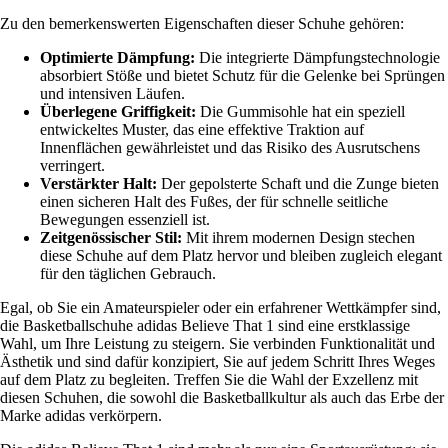
Zu den bemerkenswerten Eigenschaften dieser Schuhe gehören:
Optimierte Dämpfung:
Die integrierte Dämpfungstechnologie
absorbiert Stöße und bietet Schutz für die Gelenke bei Sprüngen
und intensiven Läufen.
Überlegene Griffigkeit:
Die Gummisohle hat ein speziell
entwickeltes Muster, das eine effektive Traktion auf
Innenflächen gewährleistet und das Risiko des Ausrutschens
verringert.
Verstärkter Halt:
Der gepolsterte Schaft und die Zunge bieten
einen sicheren Halt des Fußes, der für schnelle seitliche
Bewegungen essenziell ist.
Zeitgenössischer Stil:
Mit ihrem modernen Design stechen
diese Schuhe auf dem Platz hervor und bleiben zugleich elegant
für den täglichen Gebrauch.
Egal, ob Sie ein Amateurspieler oder ein erfahrener Wettkämpfer sind,
die Basketballschuhe adidas Believe That 1 sind eine erstklassige
Wahl, um Ihre Leistung zu steigern. Sie verbinden Funktionalität und
Ästhetik und sind dafür konzipiert, Sie auf jedem Schritt Ihres Weges
auf dem Platz zu begleiten. Treffen Sie die Wahl der Exzellenz mit
diesen Schuhen, die sowohl die Basketballkultur als auch das Erbe der
Marke adidas verkörpern.