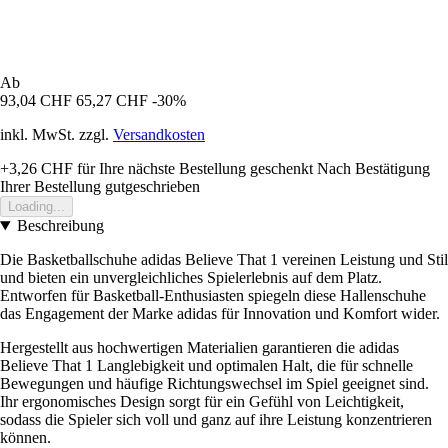
Ab
93,04 CHF
65,27 CHF
-30%
inkl. MwSt. zzgl.
Versandkosten
+3,26 CHF
für Ihre nächste Bestellung geschenkt
Nach Bestätigung
Ihrer Bestellung gutgeschrieben
Loading...
Beschreibung
Die Basketballschuhe adidas Believe That 1 vereinen Leistung und Stil
und bieten ein unvergleichliches Spielerlebnis auf dem Platz.
Entworfen für Basketball-Enthusiasten spiegeln diese Hallenschuhe
das Engagement der Marke adidas für Innovation und Komfort wider.
Hergestellt aus hochwertigen Materialien garantieren die adidas
Believe That 1 Langlebigkeit und optimalen Halt, die für schnelle
Bewegungen und häufige Richtungswechsel im Spiel geeignet sind.
Ihr ergonomisches Design sorgt für ein Gefühl von Leichtigkeit,
sodass die Spieler sich voll und ganz auf ihre Leistung konzentrieren
können.