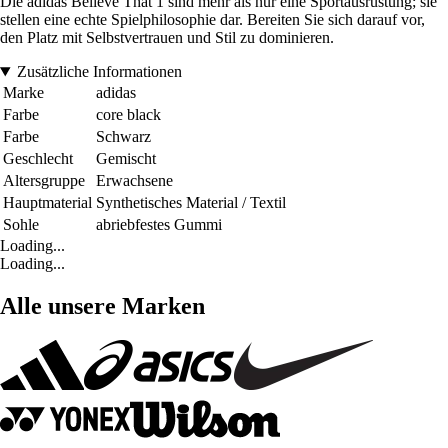
Die adidas Believe That 1 sind mehr als nur eine Sportausrüstung; sie
stellen eine echte Spielphilosophie dar. Bereiten Sie sich darauf vor,
den Platz mit Selbstvertrauen und Stil zu dominieren.
Zusätzliche Informationen
Marke
adidas
Farbe
core black
Farbe
Schwarz
Geschlecht
Gemischt
Altersgruppe
Erwachsene
Hauptmaterial
Synthetisches Material / Textil
Sohle
abriebfestes Gummi
Loading...
Loading...
Alle unsere Marken