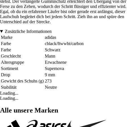
stehst. Der verlängerte Gummischutz erleichtert den Übergang von der
Ferse zu den Zehen, wodurch der Schritt flüssiger und effizienter wird.
Egal, ob du ein erfahrener Läufer bist oder gerade erst anfängst, dieser
Laufschuh begleitet dich bei jedem Schritt. Zieh ihn an und spüre den
Unterschied auf der Strecke.
Zusätzliche Informationen
Marke
adidas
Farbe
cblack/ftwwht/carbon
Farbe
Schwarz
Geschlecht
Mann
Altersgruppe
Erwachsene
Sortiment
Supernova
Drop
9 mm
Gewicht des Schuhs (g)
273
Stabilität
Neutre
Loading...
Loading...
Alle unsere Marken