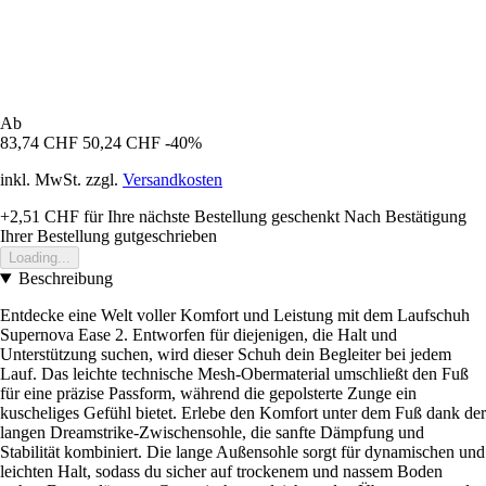
Ab
83,74 CHF
50,24 CHF
-40%
inkl. MwSt. zzgl.
Versandkosten
+2,51 CHF
für Ihre nächste Bestellung geschenkt
Nach Bestätigung
Ihrer Bestellung gutgeschrieben
Loading...
Beschreibung
Entdecke eine Welt voller Komfort und Leistung mit dem Laufschuh
Supernova Ease 2. Entworfen für diejenigen, die Halt und
Unterstützung suchen, wird dieser Schuh dein Begleiter bei jedem
Lauf. Das leichte technische Mesh-Obermaterial umschließt den Fuß
für eine präzise Passform, während die gepolsterte Zunge ein
kuscheliges Gefühl bietet. Erlebe den Komfort unter dem Fuß dank der
langen Dreamstrike-Zwischensohle, die sanfte Dämpfung und
Stabilität kombiniert. Die lange Außensohle sorgt für dynamischen und
leichten Halt, sodass du sicher auf trockenem und nassem Boden