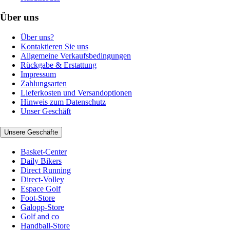
Über uns
Über uns?
Kontaktieren Sie uns
Allgemeine Verkaufsbedingungen
Rückgabe & Erstattung
Impressum
Zahlungsarten
Lieferkosten und Versandoptionen
Hinweis zum Datenschutz
Unser Geschäft
Unsere Geschäfte
Basket-Center
Daily Bikers
Direct Running
Direct-Volley
Espace Golf
Foot-Store
Galopp-Store
Golf and co
Handball-Store