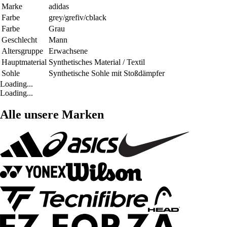
Marke
adidas
Farbe
grey/grefiv/cblack
Farbe
Grau
Geschlecht
Mann
Altersgruppe
Erwachsene
Hauptmaterial
Synthetisches Material / Textil
Sohle
Synthetische Sohle mit Stoßdämpfer
Loading...
Loading...
Alle unsere Marken