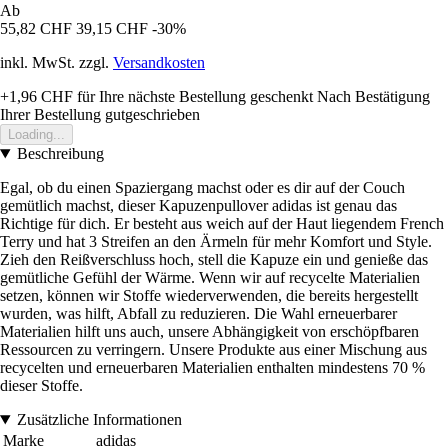
Ab
55,82 CHF
39,15 CHF
-30%
inkl. MwSt. zzgl.
Versandkosten
+1,96 CHF
für Ihre nächste Bestellung geschenkt
Nach Bestätigung
Ihrer Bestellung gutgeschrieben
Loading...
Beschreibung
Egal, ob du einen Spaziergang machst oder es dir auf der Couch
gemütlich machst, dieser Kapuzenpullover adidas ist genau das
Richtige für dich. Er besteht aus weich auf der Haut liegendem French
Terry und hat 3 Streifen an den Ärmeln für mehr Komfort und Style.
Zieh den Reißverschluss hoch, stell die Kapuze ein und genieße das
gemütliche Gefühl der Wärme. Wenn wir auf recycelte Materialien
setzen, können wir Stoffe wiederverwenden, die bereits hergestellt
wurden, was hilft, Abfall zu reduzieren. Die Wahl erneuerbarer
Materialien hilft uns auch, unsere Abhängigkeit von erschöpfbaren
Ressourcen zu verringern. Unsere Produkte aus einer Mischung aus
recycelten und erneuerbaren Materialien enthalten mindestens 70 %
dieser Stoffe.
Zusätzliche Informationen
Marke
adidas