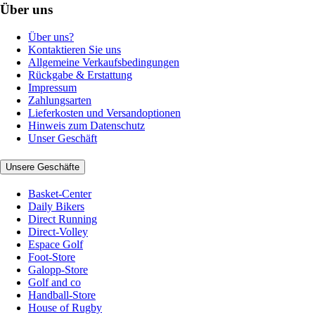
Über uns
Über uns?
Kontaktieren Sie uns
Allgemeine Verkaufsbedingungen
Rückgabe & Erstattung
Impressum
Zahlungsarten
Lieferkosten und Versandoptionen
Hinweis zum Datenschutz
Unser Geschäft
Unsere Geschäfte
Basket-Center
Daily Bikers
Direct Running
Direct-Volley
Espace Golf
Foot-Store
Galopp-Store
Golf and co
Handball-Store
House of Rugby