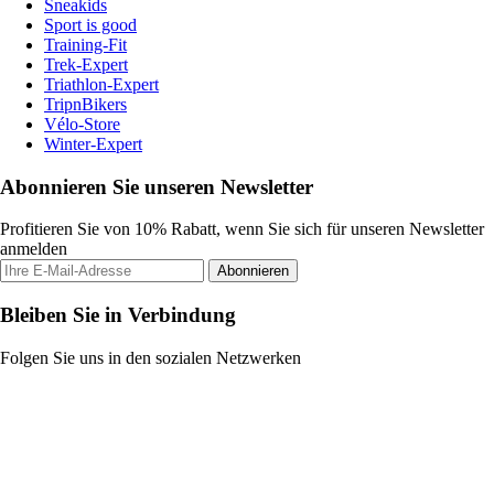
Sneakids
Sport is good
Training-Fit
Trek-Expert
Triathlon-Expert
TripnBikers
Vélo-Store
Winter-Expert
Abonnieren Sie unseren Newsletter
Profitieren Sie von 10% Rabatt, wenn Sie sich für unseren Newsletter
anmelden
Abonnieren
Bleiben Sie in Verbindung
Folgen Sie uns in den sozialen Netzwerken