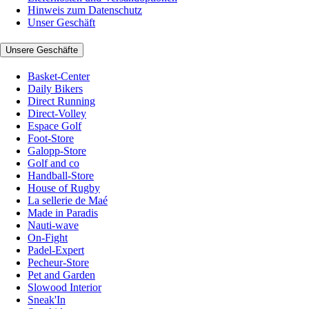
Hinweis zum Datenschutz
Unser Geschäft
Unsere Geschäfte
Basket-Center
Daily Bikers
Direct Running
Direct-Volley
Espace Golf
Foot-Store
Galopp-Store
Golf and co
Handball-Store
House of Rugby
La sellerie de Maé
Made in Paradis
Nauti-wave
On-Fight
Padel-Expert
Pecheur-Store
Pet and Garden
Slowood Interior
Sneak'In