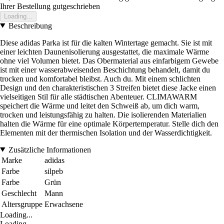
Ihrer Bestellung gutgeschrieben
Loading...
Beschreibung
Diese adidas Parka ist für die kalten Wintertage gemacht. Sie ist mit
einer leichten Daunenisolierung ausgestattet, die maximale Wärme
ohne viel Volumen bietet. Das Obermaterial aus einfarbigem Gewebe
ist mit einer wasserabweisenden Beschichtung behandelt, damit du
trocken und komfortabel bleibst. Auch du. Mit einem schlichten
Design und den charakteristischen 3 Streifen bietet diese Jacke einen
vielseitigen Stil für alle städtischen Abenteuer. CLIMAWARM
speichert die Wärme und leitet den Schweiß ab, um dich warm,
trocken und leistungsfähig zu halten. Die isolierenden Materialien
halten die Wärme für eine optimale Körpertemperatur. Stelle dich den
Elementen mit der thermischen Isolation und der Wasserdichtigkeit.
Zusätzliche Informationen
Marke
adidas
Farbe
silpeb
Farbe
Grün
Geschlecht
Mann
Altersgruppe
Erwachsene
Loading...
Loading...