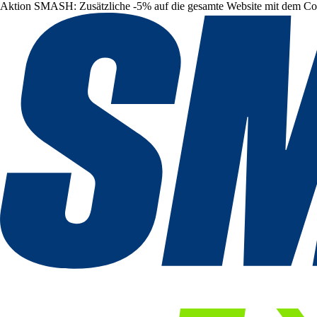
Aktion SMASH: Zusätzliche -5% auf die gesamte Website mit dem C