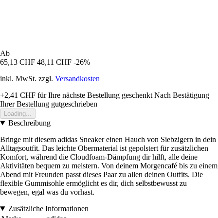
Ab
65,13 CHF
48,11 CHF
-26%
inkl. MwSt. zzgl.
Versandkosten
+2,41 CHF
für Ihre nächste Bestellung geschenkt
Nach Bestätigung
Ihrer Bestellung gutgeschrieben
Loading...
Beschreibung
Bringe mit diesem adidas Sneaker einen Hauch von Siebzigern in dein
Alltagsoutfit. Das leichte Obermaterial ist gepolstert für zusätzlichen
Komfort, während die Cloudfoam-Dämpfung dir hilft, alle deine
Aktivitäten bequem zu meistern. Von deinem Morgencafé bis zu einem
Abend mit Freunden passt dieses Paar zu allen deinen Outfits. Die
flexible Gummisohle ermöglicht es dir, dich selbstbewusst zu
bewegen, egal was du vorhast.
Zusätzliche Informationen