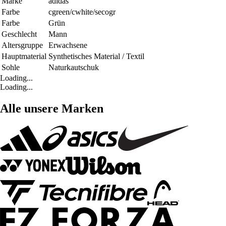
Marke
adidas
Farbe
cgreen/cwhite/secogr
Farbe
Grün
Geschlecht
Mann
Altersgruppe
Erwachsene
Hauptmaterial
Synthetisches Material / Textil
Sohle
Naturkautschuk
Loading...
Loading...
Alle unsere Marken