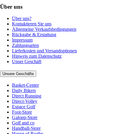
Über uns
Über uns?
Kontaktieren Sie uns
Allgemeine Verkaufsbedingungen
Rückgabe & Erstattung
Impressum
Zahlungsarten
Lieferkosten und Versandoptionen
Hinweis zum Datenschutz
Unser Geschäft
Unsere Geschäfte
Basket-Center
Daily Bikers
Direct Running
Direct-Volley
Espace Golf
Foot-Store
Galopp-Store
Golf and co
Handball-Store
House of Rugby