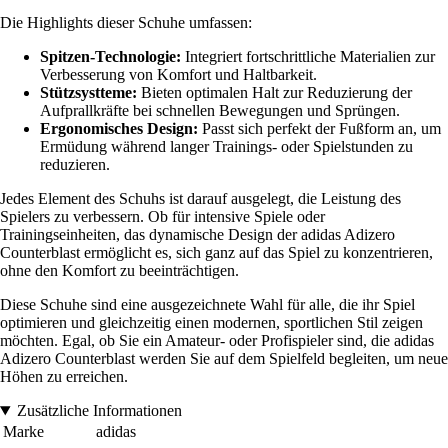
Die Highlights dieser Schuhe umfassen:
Spitzen-Technologie:
Integriert fortschrittliche Materialien zur
Verbesserung von Komfort und Haltbarkeit.
Stützsystteme:
Bieten optimalen Halt zur Reduzierung der
Aufprallkräfte bei schnellen Bewegungen und Sprüngen.
Ergonomisches Design:
Passt sich perfekt der Fußform an, um
Ermüdung während langer Trainings- oder Spielstunden zu
reduzieren.
Jedes Element des Schuhs ist darauf ausgelegt, die Leistung des
Spielers zu verbessern. Ob für intensive Spiele oder
Trainingseinheiten, das dynamische Design der adidas Adizero
Counterblast ermöglicht es, sich ganz auf das Spiel zu konzentrieren,
ohne den Komfort zu beeinträchtigen.
Diese Schuhe sind eine ausgezeichnete Wahl für alle, die ihr Spiel
optimieren und gleichzeitig einen modernen, sportlichen Stil zeigen
möchten. Egal, ob Sie ein Amateur- oder Profispieler sind, die adidas
Adizero Counterblast werden Sie auf dem Spielfeld begleiten, um neue
Höhen zu erreichen.
Zusätzliche Informationen
Marke
adidas