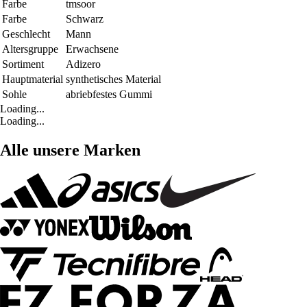
Farbe
tmsoor
Farbe
Schwarz
Geschlecht
Mann
Altersgruppe
Erwachsene
Sortiment
Adizero
Hauptmaterial
synthetisches Material
Sohle
abriebfestes Gummi
Loading...
Loading...
Alle unsere Marken