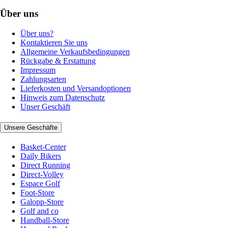
Über uns
Über uns?
Kontaktieren Sie uns
Allgemeine Verkaufsbedingungen
Rückgabe & Erstattung
Impressum
Zahlungsarten
Lieferkosten und Versandoptionen
Hinweis zum Datenschutz
Unser Geschäft
Unsere Geschäfte
Basket-Center
Daily Bikers
Direct Running
Direct-Volley
Espace Golf
Foot-Store
Galopp-Store
Golf and co
Handball-Store