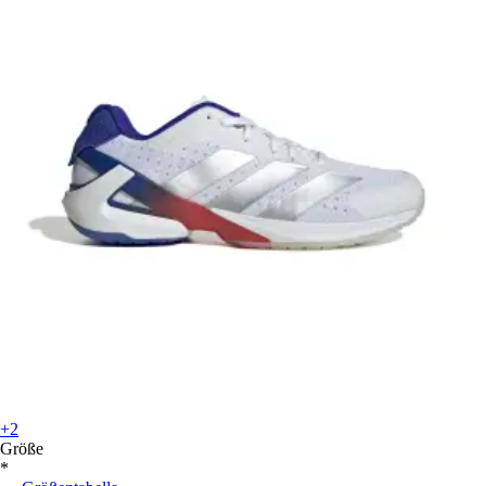
+2
Größe
*