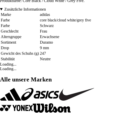
Produktfarbe: Core Black / Cloud White / Grey Five.
Zusätzliche Informationen
Marke
adidas
Farbe
core black/cloud white/grey five
Farbe
Schwarz
Geschlecht
Frau
Altersgruppe
Erwachsene
Sortiment
Duramo
Drop
9 mm
Gewicht des Schuhs (g)
247
Stabilität
Neutre
Loading...
Loading...
Alle unsere Marken