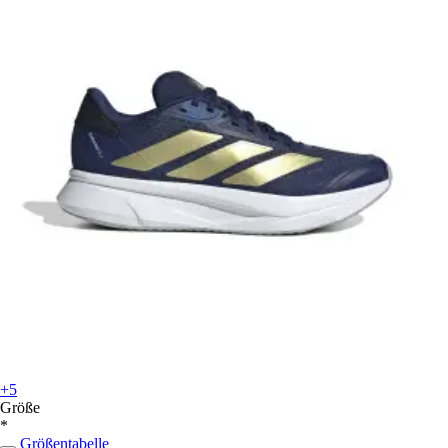
+5
Größe
*
Größentabelle