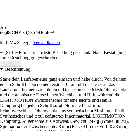
Ab
60,48 CHF
36,28 CHF
-40%
inkl. MwSt. zzgl.
Versandkosten
+1,81 CHF
für Ihre nächste Bestellung geschenkt
Nach Bestätigung
Ihrer Bestellung gutgeschrieben
Loading...
Beschreibung
Starte dein Laufabenteuer ganz einfach und halte durch. Von deinem
ersten Schritt bis zu deinem ersten 10 km hilft dir dieser adidas
Laufschuh, bequem zu trainieren. Das technische Mesh-Obermaterial
und die gepolsterte Ferse bieten Weichheit und Halt, während die
LIGHTMOTION Zwischensohle für eine leichte und stabile
Dämpfung bei jedem Schritt sorgt. Normale Passform.
Schnürverschluss. Obermaterial aus synthetischem Mesh und Textil.
Synthetisches und textil gefüttertes Innenmaterial. LIGHTMOTION
Dämpfung. Außensohle aus Adiwear. Gewicht: 247 g (Größe 38 2/3).
Sprengung der Zwischensohle: 8 mm (Ferse 31 mm / Vorfuß 23 mm).