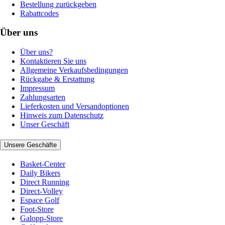
Bestellung zurückgeben
Rabattcodes
Über uns
Über uns?
Kontaktieren Sie uns
Allgemeine Verkaufsbedingungen
Rückgabe & Erstattung
Impressum
Zahlungsarten
Lieferkosten und Versandoptionen
Hinweis zum Datenschutz
Unser Geschäft
Unsere Geschäfte
Basket-Center
Daily Bikers
Direct Running
Direct-Volley
Espace Golf
Foot-Store
Galopp-Store