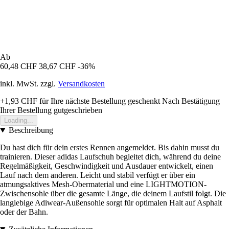
Ab
60,48 CHF
38,67 CHF
-36%
inkl. MwSt. zzgl.
Versandkosten
+1,93 CHF
für Ihre nächste Bestellung geschenkt
Nach Bestätigung
Ihrer Bestellung gutgeschrieben
Loading...
Beschreibung
Du hast dich für dein erstes Rennen angemeldet. Bis dahin musst du
trainieren. Dieser adidas Laufschuh begleitet dich, während du deine
Regelmäßigkeit, Geschwindigkeit und Ausdauer entwickelt, einen
Lauf nach dem anderen. Leicht und stabil verfügt er über ein
atmungsaktives Mesh-Obermaterial und eine LIGHTMOTION-
Zwischensohle über die gesamte Länge, die deinem Laufstil folgt. Die
langlebige Adiwear-Außensohle sorgt für optimalen Halt auf Asphalt
oder der Bahn.