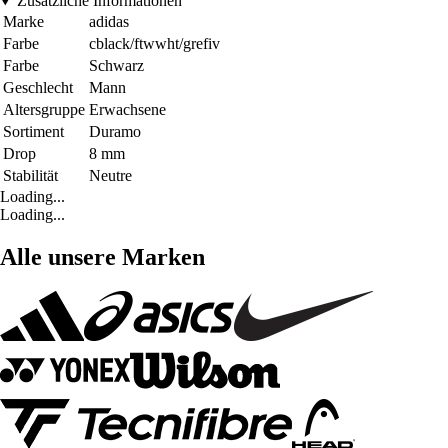
Zusätzliche Informationen
Marke
adidas
Farbe
cblack/ftwwht/grefiv
Farbe
Schwarz
Geschlecht
Mann
Altersgruppe
Erwachsene
Sortiment
Duramo
Drop
8 mm
Stabilität
Neutre
Loading...
Loading...
Alle unsere Marken