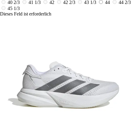
40 2/3
41 1/3
42
42 2/3
43 1/3
44
44 2/3
45 1/3
Dieses Feld ist erforderlich