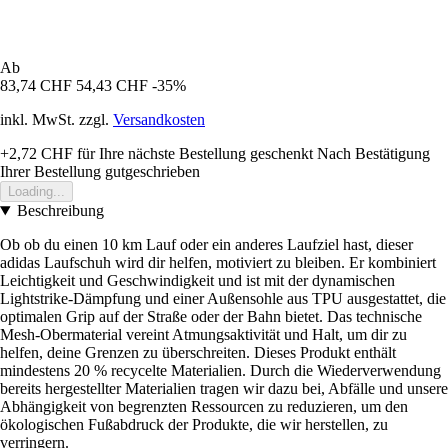
Ab
83,74 CHF
54,43 CHF
-35%
inkl. MwSt. zzgl.
Versandkosten
+2,72 CHF
für Ihre nächste Bestellung geschenkt
Nach Bestätigung
Ihrer Bestellung gutgeschrieben
Loading...
Beschreibung
Ob ob du einen 10 km Lauf oder ein anderes Laufziel hast, dieser
adidas Laufschuh wird dir helfen, motiviert zu bleiben. Er kombiniert
Leichtigkeit und Geschwindigkeit und ist mit der dynamischen
Lightstrike-Dämpfung und einer Außensohle aus TPU ausgestattet, die
optimalen Grip auf der Straße oder der Bahn bietet. Das technische
Mesh-Obermaterial vereint Atmungsaktivität und Halt, um dir zu
helfen, deine Grenzen zu überschreiten. Dieses Produkt enthält
mindestens 20 % recycelte Materialien. Durch die Wiederverwendung
bereits hergestellter Materialien tragen wir dazu bei, Abfälle und unsere
Abhängigkeit von begrenzten Ressourcen zu reduzieren, um den
ökologischen Fußabdruck der Produkte, die wir herstellen, zu
verringern.