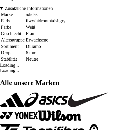
Zusätzliche Informationen
Marke
adidas
Farbe
ftwwht/ironmt/dshgry
Farbe
Weiß
Geschlecht
Frau
Altersgruppe
Erwachsene
Sortiment
Duramo
Drop
6 mm
Stabilität
Neutre
Loading...
Loading...
Alle unsere Marken