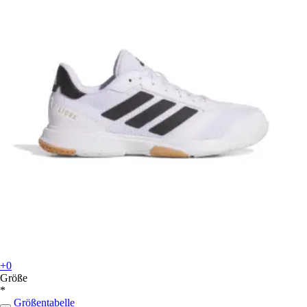
+0
Größe
*
Größentabelle