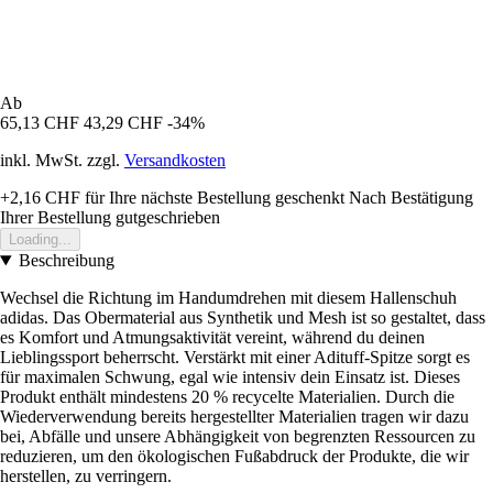
Ab
65,13 CHF
43,29 CHF
-34%
inkl. MwSt. zzgl.
Versandkosten
+2,16 CHF
für Ihre nächste Bestellung geschenkt
Nach Bestätigung
Ihrer Bestellung gutgeschrieben
Loading...
Beschreibung
Wechsel die Richtung im Handumdrehen mit diesem Hallenschuh
adidas. Das Obermaterial aus Synthetik und Mesh ist so gestaltet, dass
es Komfort und Atmungsaktivität vereint, während du deinen
Lieblingssport beherrscht. Verstärkt mit einer Adituff-Spitze sorgt es
für maximalen Schwung, egal wie intensiv dein Einsatz ist. Dieses
Produkt enthält mindestens 20 % recycelte Materialien. Durch die
Wiederverwendung bereits hergestellter Materialien tragen wir dazu
bei, Abfälle und unsere Abhängigkeit von begrenzten Ressourcen zu
reduzieren, um den ökologischen Fußabdruck der Produkte, die wir
herstellen, zu verringern.