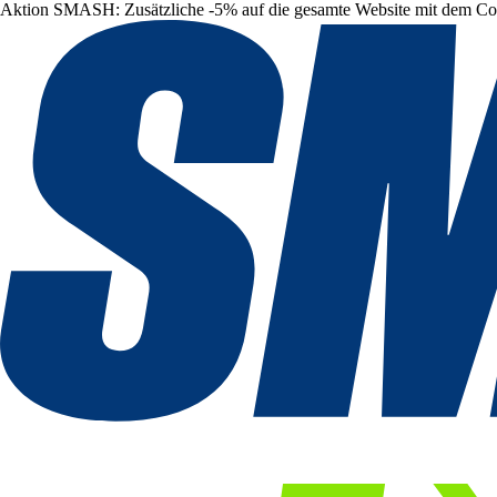
Aktion SMASH: Zusätzliche -5% auf die gesamte Website mit dem C