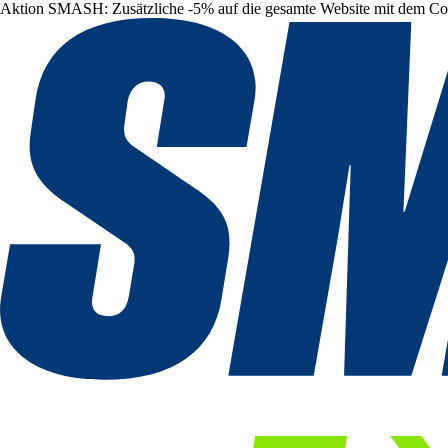
Aktion SMASH: Zusätzliche -5% auf die gesamte Website mit dem C