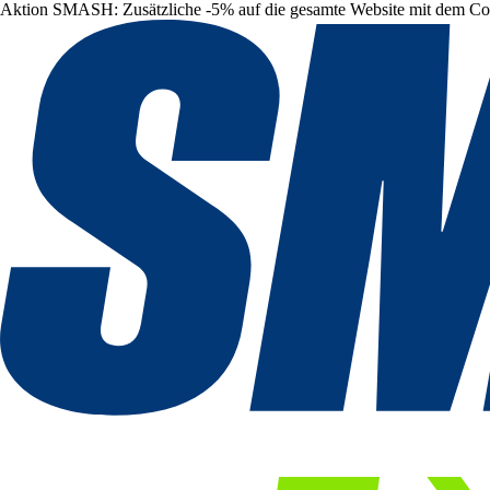
Aktion SMASH: Zusätzliche -5% auf die gesamte Website mit dem C