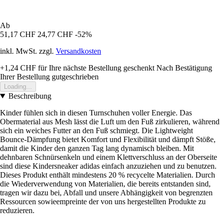
Ab
51,17 CHF
24,77 CHF
-52%
inkl. MwSt. zzgl.
Versandkosten
+1,24 CHF
für Ihre nächste Bestellung geschenkt
Nach Bestätigung
Ihrer Bestellung gutgeschrieben
Loading...
Beschreibung
Kinder fühlen sich in diesen Turnschuhen voller Energie. Das
Obermaterial aus Mesh lässt die Luft um den Fuß zirkulieren, während
sich ein weiches Futter an den Fuß schmiegt. Die Lightweight
Bounce-Dämpfung bietet Komfort und Flexibilität und dämpft Stöße,
damit die Kinder den ganzen Tag lang dynamisch bleiben. Mit
dehnbaren Schnürsenkeln und einem Klettverschluss an der Oberseite
sind diese Kindersneaker adidas einfach anzuziehen und zu benutzen.
Dieses Produkt enthält mindestens 20 % recycelte Materialien. Durch
die Wiederverwendung von Materialien, die bereits entstanden sind,
tragen wir dazu bei, Abfall und unsere Abhängigkeit von begrenzten
Ressourcen sowieempreinte der von uns hergestellten Produkte zu
reduzieren.