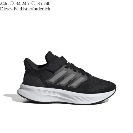
24h
34
24h
35
24h
Dieses Feld ist erforderlich