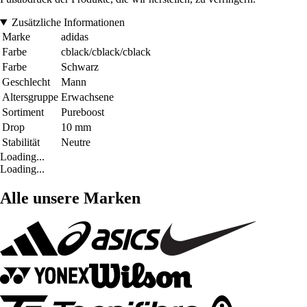
Zusätzliche Informationen
Marke
adidas
Farbe
cblack/cblack/cblack
Farbe
Schwarz
Geschlecht
Mann
Altersgruppe
Erwachsene
Sortiment
Pureboost
Drop
10 mm
Stabilität
Neutre
Loading...
Loading...
Alle unsere Marken