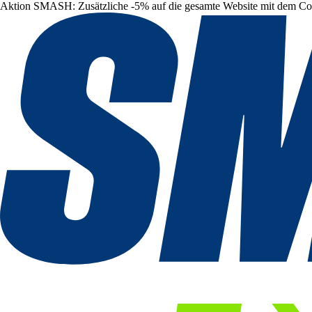
Aktion SMASH: Zusätzliche -5% auf die gesamte Website mit dem C