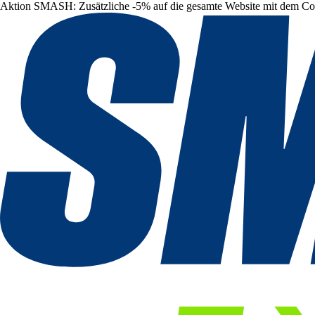
Aktion SMASH: Zusätzliche -5% auf die gesamte Website mit dem C