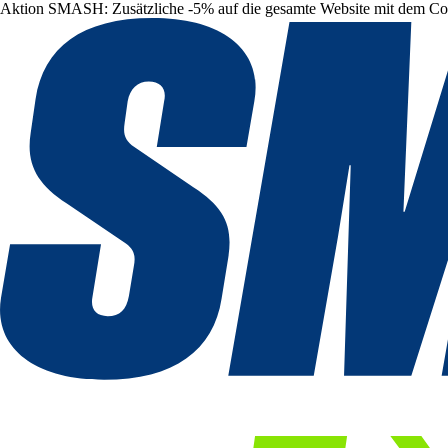
Aktion SMASH: Zusätzliche -5% auf die gesamte Website mit dem C