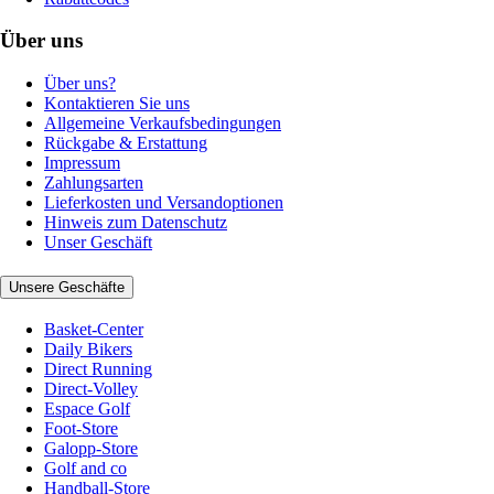
Über uns
Über uns?
Kontaktieren Sie uns
Allgemeine Verkaufsbedingungen
Rückgabe & Erstattung
Impressum
Zahlungsarten
Lieferkosten und Versandoptionen
Hinweis zum Datenschutz
Unser Geschäft
Unsere Geschäfte
Basket-Center
Daily Bikers
Direct Running
Direct-Volley
Espace Golf
Foot-Store
Galopp-Store
Golf and co
Handball-Store