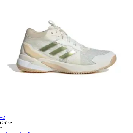
+2
Größe
*