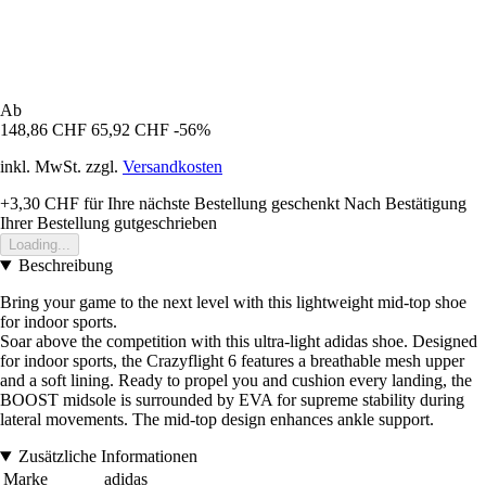
Ab
148,86 CHF
65,92 CHF
-56%
inkl. MwSt. zzgl.
Versandkosten
+3,30 CHF
für Ihre nächste Bestellung geschenkt
Nach Bestätigung
Ihrer Bestellung gutgeschrieben
Loading...
Beschreibung
Bring your game to the next level with this lightweight mid-top shoe
for indoor sports.
Soar above the competition with this ultra-light adidas shoe. Designed
for indoor sports, the Crazyflight 6 features a breathable mesh upper
and a soft lining. Ready to propel you and cushion every landing, the
BOOST midsole is surrounded by EVA for supreme stability during
lateral movements. The mid-top design enhances ankle support.
Zusätzliche Informationen
Marke
adidas