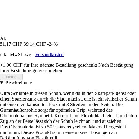
Ab
51,17 CHF
39,14 CHF
-24%
inkl. MwSt. zzgl.
Versandkosten
+1,96 CHF
für Ihre nächste Bestellung geschenkt
Nach Bestätigung
Ihrer Bestellung gutgeschrieben
Loading...
Beschreibung
Ultra Schlüpfe in diesen Schuh, wenn du in den Skatepark gehst oder
einen Spaziergang durch die Stadt machst. elle ist ein stylischer Schuh
mit einem vulkanisierten look mit 3 Streifen an den Seiten. Die
Gummiaußensohle sorgt für optimalen Grip, während das
Obermaterial aus Synthetik Komfort und Flexibilität bietet. Durch den
Zug an der Ferse lässt sich der Schuh leicht an- und ausziehen.
Das Obermaterial ist zu 50 % aus recyceltem Material hergestellt
minimum. Dieses Produkt ist nur eine unserer Lösungen zur
Bekämpfung von Plastikmüll.