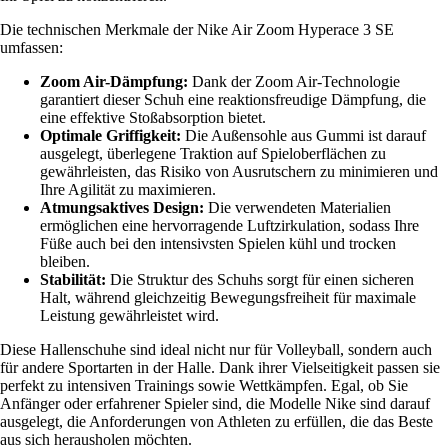
Die technischen Merkmale der Nike Air Zoom Hyperace 3 SE
umfassen:
Zoom Air-Dämpfung:
Dank der Zoom Air-Technologie
garantiert dieser Schuh eine reaktionsfreudige Dämpfung, die
eine effektive Stoßabsorption bietet.
Optimale Griffigkeit:
Die Außensohle aus Gummi ist darauf
ausgelegt, überlegene Traktion auf Spieloberflächen zu
gewährleisten, das Risiko von Ausrutschern zu minimieren und
Ihre Agilität zu maximieren.
Atmungsaktives Design:
Die verwendeten Materialien
ermöglichen eine hervorragende Luftzirkulation, sodass Ihre
Füße auch bei den intensivsten Spielen kühl und trocken
bleiben.
Stabilität:
Die Struktur des Schuhs sorgt für einen sicheren
Halt, während gleichzeitig Bewegungsfreiheit für maximale
Leistung gewährleistet wird.
Diese Hallenschuhe sind ideal nicht nur für Volleyball, sondern auch
für andere Sportarten in der Halle. Dank ihrer Vielseitigkeit passen sie
perfekt zu intensiven Trainings sowie Wettkämpfen. Egal, ob Sie
Anfänger oder erfahrener Spieler sind, die Modelle Nike sind darauf
ausgelegt, die Anforderungen von Athleten zu erfüllen, die das Beste
aus sich herausholen möchten.