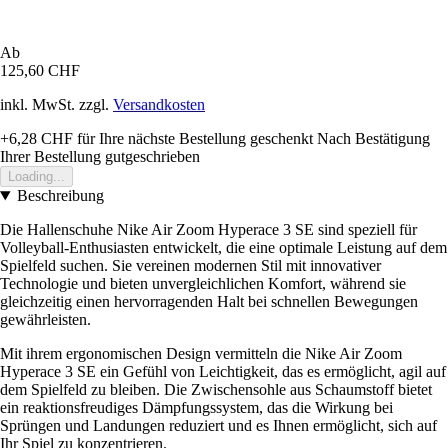
Ab
125,60 CHF
inkl. MwSt. zzgl.
Versandkosten
+6,28 CHF
für Ihre nächste Bestellung geschenkt
Nach Bestätigung
Ihrer Bestellung gutgeschrieben
Loading...
Beschreibung
Die Hallenschuhe Nike Air Zoom Hyperace 3 SE sind speziell für
Volleyball-Enthusiasten entwickelt, die eine optimale Leistung auf dem
Spielfeld suchen. Sie vereinen modernen Stil mit innovativer
Technologie und bieten unvergleichlichen Komfort, während sie
gleichzeitig einen hervorragenden Halt bei schnellen Bewegungen
gewährleisten.
Mit ihrem ergonomischen Design vermitteln die Nike Air Zoom
Hyperace 3 SE ein Gefühl von Leichtigkeit, das es ermöglicht, agil auf
dem Spielfeld zu bleiben. Die Zwischensohle aus Schaumstoff bietet
ein reaktionsfreudiges Dämpfungssystem, das die Wirkung bei
Sprüngen und Landungen reduziert und es Ihnen ermöglicht, sich auf
Ihr Spiel zu konzentrieren.