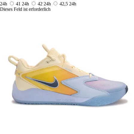
24h
41
24h
42
24h
42,5
24h
Dieses Feld ist erforderlich