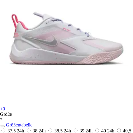
+0
Größe
*
Größentabelle
37,5
24h
38
24h
38,5
24h
39
24h
40
24h
40,5