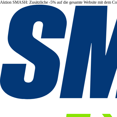
Aktion SMASH: Zusätzliche -5% auf die gesamte Website mit dem C