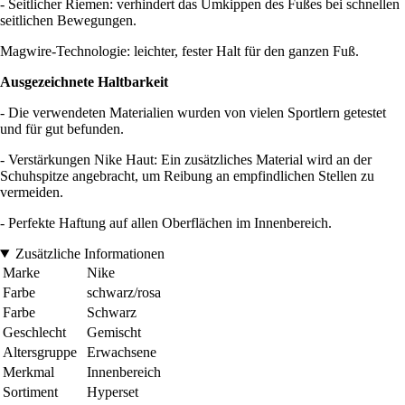
- Seitlicher Riemen: verhindert das Umkippen des Fußes bei schnellen
seitlichen Bewegungen.
Magwire-Technologie: leichter, fester Halt für den ganzen Fuß.
Ausgezeichnete Haltbarkeit
- Die verwendeten Materialien wurden von vielen Sportlern getestet
und für gut befunden.
- Verstärkungen Nike Haut: Ein zusätzliches Material wird an der
Schuhspitze angebracht, um Reibung an empfindlichen Stellen zu
vermeiden.
- Perfekte Haftung auf allen Oberflächen im Innenbereich.
Zusätzliche Informationen
Marke
Nike
Farbe
schwarz/rosa
Farbe
Schwarz
Geschlecht
Gemischt
Altersgruppe
Erwachsene
Merkmal
Innenbereich
Sortiment
Hyperset