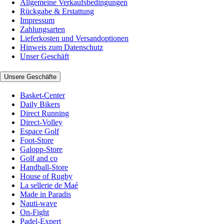
Allgemeine Verkaufsbedingungen
Rückgabe & Erstattung
Impressum
Zahlungsarten
Lieferkosten und Versandoptionen
Hinweis zum Datenschutz
Unser Geschäft
Unsere Geschäfte
Basket-Center
Daily Bikers
Direct Running
Direct-Volley
Espace Golf
Foot-Store
Galopp-Store
Golf and co
Handball-Store
House of Rugby
La sellerie de Maé
Made in Paradis
Nauti-wave
On-Fight
Padel-Expert