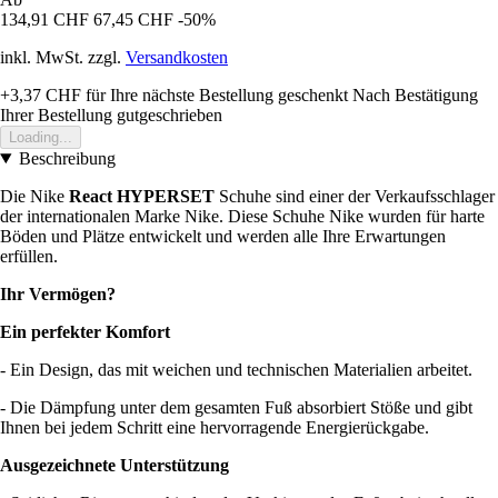
134,91 CHF
67,45 CHF
-50%
inkl. MwSt. zzgl.
Versandkosten
+3,37 CHF
für Ihre nächste Bestellung geschenkt
Nach Bestätigung
Ihrer Bestellung gutgeschrieben
Loading...
Beschreibung
Die Nike
React HYPERSET
Schuhe sind einer der Verkaufsschlager
der internationalen Marke Nike. Diese Schuhe Nike wurden für harte
Böden und Plätze entwickelt und werden alle Ihre Erwartungen
erfüllen.
Ihr Vermögen?
Ein perfekter Komfort
- Ein Design, das mit weichen und technischen Materialien arbeitet.
- Die Dämpfung unter dem gesamten Fuß absorbiert Stöße und gibt
Ihnen bei jedem Schritt eine hervorragende Energierückgabe.
Ausgezeichnete Unterstützung