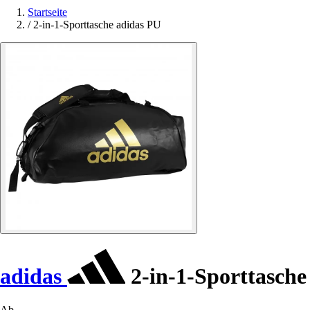
Startseite
/
2-in-1-Sporttasche adidas PU
adidas
2-in-1-Sporttasch
Ab