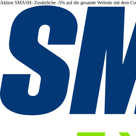
Aktion SMASH: Zusätzliche -5% auf die gesamte Website mit dem C