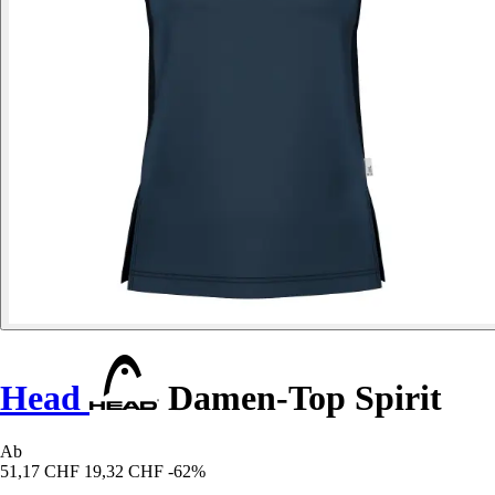
Head
Damen-Top Spirit
Ab
51,17 CHF
19,32 CHF
-62%