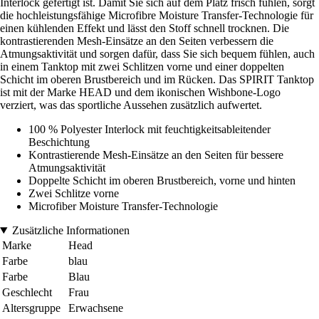
Interlock gefertigt ist. Damit Sie sich auf dem Platz frisch fühlen, sorgt
die hochleistungsfähige Microfibre Moisture Transfer-Technologie für
einen kühlenden Effekt und lässt den Stoff schnell trocknen. Die
kontrastierenden Mesh-Einsätze an den Seiten verbessern die
Atmungsaktivität und sorgen dafür, dass Sie sich bequem fühlen, auch
in einem Tanktop mit zwei Schlitzen vorne und einer doppelten
Schicht im oberen Brustbereich und im Rücken. Das SPIRIT Tanktop
ist mit der Marke HEAD und dem ikonischen Wishbone-Logo
verziert, was das sportliche Aussehen zusätzlich aufwertet.
100 % Polyester Interlock mit feuchtigkeitsableitender
Beschichtung
Kontrastierende Mesh-Einsätze an den Seiten für bessere
Atmungsaktivität
Doppelte Schicht im oberen Brustbereich, vorne und hinten
Zwei Schlitze vorne
Microfiber Moisture Transfer-Technologie
Zusätzliche Informationen
Marke
Head
Farbe
blau
Farbe
Blau
Geschlecht
Frau
Altersgruppe
Erwachsene