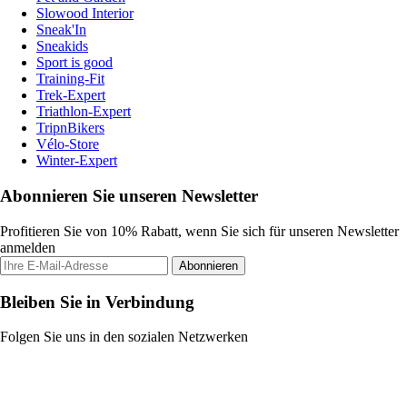
Slowood Interior
Sneak'In
Sneakids
Sport is good
Training-Fit
Trek-Expert
Triathlon-Expert
TripnBikers
Vélo-Store
Winter-Expert
Abonnieren Sie unseren Newsletter
Profitieren Sie von 10% Rabatt, wenn Sie sich für unseren Newsletter
anmelden
Abonnieren
Bleiben Sie in Verbindung
Folgen Sie uns in den sozialen Netzwerken