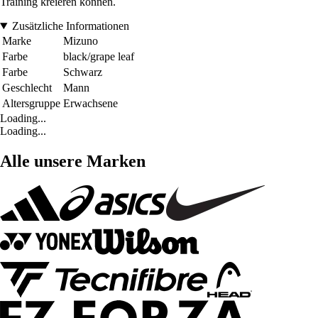
Training kreieren können.
Zusätzliche Informationen
Marke
Mizuno
Farbe
black/grape leaf
Farbe
Schwarz
Geschlecht
Mann
Altersgruppe
Erwachsene
Loading...
Loading...
Alle unsere Marken