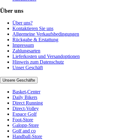
Über uns
Über uns?
Kontaktieren Sie uns
Allgemeine Verkaufsbedingungen
Rückgabe & Erstattung
Impressum
Zahlungsarten
Lieferkosten und Versandoptionen
Hinweis zum Datenschutz
Unser Geschäft
Unsere Geschäfte
Basket-Center
Daily Bikers
Direct Running
Direct-Volley
Espace Golf
Foot-Store
Galopp-Store
Golf and co
Handball-Store