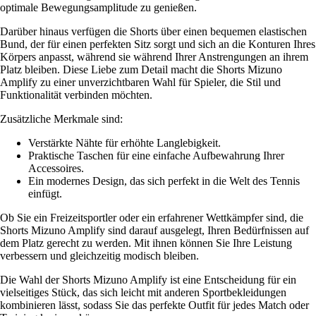
optimale Bewegungsamplitude zu genießen.
Darüber hinaus verfügen die Shorts über einen bequemen elastischen
Bund, der für einen perfekten Sitz sorgt und sich an die Konturen Ihres
Körpers anpasst, während sie während Ihrer Anstrengungen an ihrem
Platz bleiben. Diese Liebe zum Detail macht die Shorts Mizuno
Amplify zu einer unverzichtbaren Wahl für Spieler, die Stil und
Funktionalität verbinden möchten.
Zusätzliche Merkmale sind:
Verstärkte Nähte für erhöhte Langlebigkeit.
Praktische Taschen für eine einfache Aufbewahrung Ihrer
Accessoires.
Ein modernes Design, das sich perfekt in die Welt des Tennis
einfügt.
Ob Sie ein Freizeitsportler oder ein erfahrener Wettkämpfer sind, die
Shorts Mizuno Amplify sind darauf ausgelegt, Ihren Bedürfnissen auf
dem Platz gerecht zu werden. Mit ihnen können Sie Ihre Leistung
verbessern und gleichzeitig modisch bleiben.
Die Wahl der Shorts Mizuno Amplify ist eine Entscheidung für ein
vielseitiges Stück, das sich leicht mit anderen Sportbekleidungen
kombinieren lässt, sodass Sie das perfekte Outfit für jedes Match oder