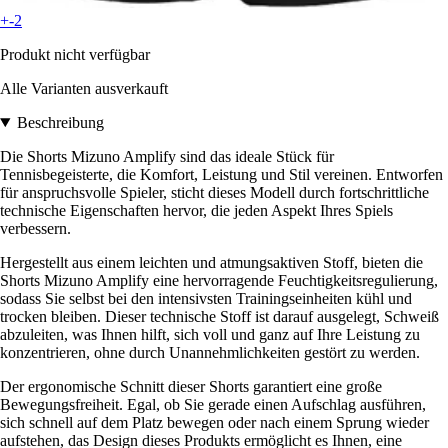
+-2
Produkt nicht verfügbar
Alle Varianten ausverkauft
Beschreibung
Die Shorts Mizuno Amplify sind das ideale Stück für
Tennisbegeisterte, die Komfort, Leistung und Stil vereinen. Entworfen
für anspruchsvolle Spieler, sticht dieses Modell durch fortschrittliche
technische Eigenschaften hervor, die jeden Aspekt Ihres Spiels
verbessern.
Hergestellt aus einem leichten und atmungsaktiven Stoff, bieten die
Shorts Mizuno Amplify eine hervorragende Feuchtigkeitsregulierung,
sodass Sie selbst bei den intensivsten Trainingseinheiten kühl und
trocken bleiben. Dieser technische Stoff ist darauf ausgelegt, Schweiß
abzuleiten, was Ihnen hilft, sich voll und ganz auf Ihre Leistung zu
konzentrieren, ohne durch Unannehmlichkeiten gestört zu werden.
Der ergonomische Schnitt dieser Shorts garantiert eine große
Bewegungsfreiheit. Egal, ob Sie gerade einen Aufschlag ausführen,
sich schnell auf dem Platz bewegen oder nach einem Sprung wieder
aufstehen, das Design dieses Produkts ermöglicht es Ihnen, eine