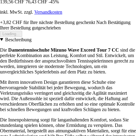
139,56 CHF
76,43 CHF
-45%
inkl. MwSt. zzgl.
Versandkosten
+3,82 CHF
für Ihre nächste Bestellung geschenkt
Nach Bestätigung
Ihrer Bestellung gutgeschrieben
Loading...
Beschreibung
Die
Damentennisschuhe Mizuno Wave Exceed Tour 7 CC
sind die
perfekte Kombination aus Leistung, Komfort und Stil. Entwickelt, um
den Bedürfnissen der anspruchsvollsten Tennisspielerinnen gerecht zu
werden, integrieren sie modernste Technologien, um ein
unvergleichliches Spielerlebnis auf dem Platz zu bieten.
Mit ihrem innovativen Design garantieren diese Schuhe eine
hervorragende Stabilität bei jeder Bewegung, wodurch das
Verletzungsrisiko verringert und gleichzeitig die Agilität maximiert
wird. Die Außensohle ist speziell dafür entwickelt, die Haftung auf
verschiedenen Oberflächen zu erhöhen und so eine optimale Kontrolle
bei schnellen Bewegungen und kraftvollen Schlägen zu bieten.
Die Innenpolsterung sorgt für langanhaltenden Komfort, sodass Sie
stundenlang spielen können, ohne Ermüdung zu verspüren. Das
Obermaterial, hergestellt aus atmungsaktiven Materialien, sorgt für eine