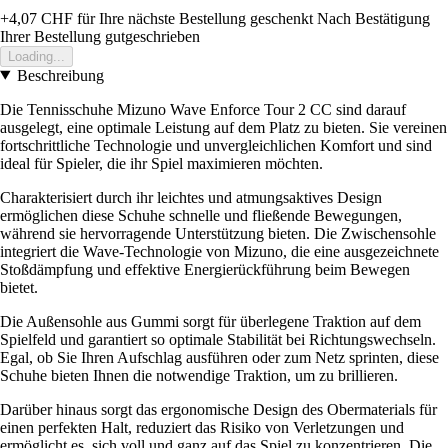
+4,07 CHF
für Ihre nächste Bestellung geschenkt
Nach Bestätigung
Ihrer Bestellung gutgeschrieben
Loading...
Beschreibung
Die Tennisschuhe Mizuno Wave Enforce Tour 2 CC sind darauf
ausgelegt, eine optimale Leistung auf dem Platz zu bieten. Sie vereinen
fortschrittliche Technologie und unvergleichlichen Komfort und sind
ideal für Spieler, die ihr Spiel maximieren möchten.
Charakterisiert durch ihr leichtes und atmungsaktives Design
ermöglichen diese Schuhe schnelle und fließende Bewegungen,
während sie hervorragende Unterstützung bieten. Die Zwischensohle
integriert die Wave-Technologie von Mizuno, die eine ausgezeichnete
Stoßdämpfung und effektive Energierückführung beim Bewegen
bietet.
Die Außensohle aus Gummi sorgt für überlegene Traktion auf dem
Spielfeld und garantiert so optimale Stabilität bei Richtungswechseln.
Egal, ob Sie Ihren Aufschlag ausführen oder zum Netz sprinten, diese
Schuhe bieten Ihnen die notwendige Traktion, um zu brillieren.
Darüber hinaus sorgt das ergonomische Design des Obermaterials für
einen perfekten Halt, reduziert das Risiko von Verletzungen und
ermöglicht es, sich voll und ganz auf das Spiel zu konzentrieren. Die