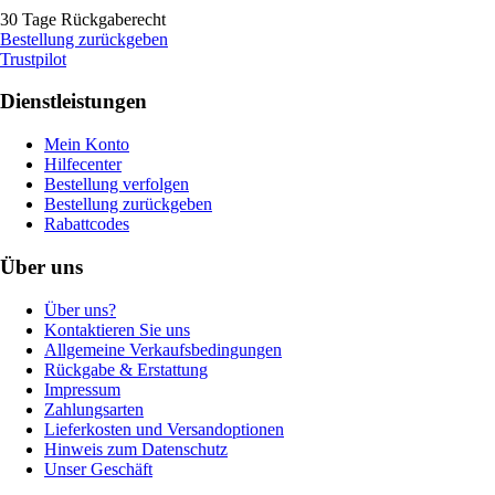
30 Tage Rückgaberecht
Bestellung zurückgeben
Trustpilot
Dienstleistungen
Mein Konto
Hilfecenter
Bestellung verfolgen
Bestellung zurückgeben
Rabattcodes
Über uns
Über uns?
Kontaktieren Sie uns
Allgemeine Verkaufsbedingungen
Rückgabe & Erstattung
Impressum
Zahlungsarten
Lieferkosten und Versandoptionen
Hinweis zum Datenschutz
Unser Geschäft