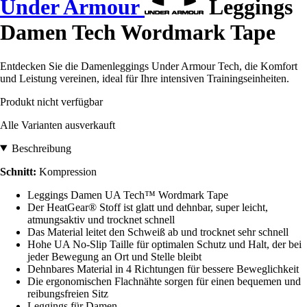
Under Armour
Leggings
Damen Tech Wordmark Tape
Entdecken Sie die Damenleggings Under Armour Tech, die Komfort
und Leistung vereinen, ideal für Ihre intensiven Trainingseinheiten.
Produkt nicht verfügbar
Alle Varianten ausverkauft
Beschreibung
Schnitt:
Kompression
Leggings Damen UA Tech™ Wordmark Tape
Der HeatGear® Stoff ist glatt und dehnbar, super leicht,
atmungsaktiv und trocknet schnell
Das Material leitet den Schweiß ab und trocknet sehr schnell
Hohe UA No-Slip Taille für optimalen Schutz und Halt, der bei
jeder Bewegung an Ort und Stelle bleibt
Dehnbares Material in 4 Richtungen für bessere Beweglichkeit
Die ergonomischen Flachnähte sorgen für einen bequemen und
reibungsfreien Sitz
Leggings für Damen