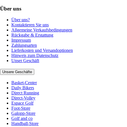
Über uns
Über uns?
Kontaktieren Sie uns
Allgemeine Verkaufsbedingungen
Rückgabe & Erstattung
Impressum
Zahlungsarten
Lieferkosten und Versandoptionen
Hinweis zum Datenschutz
Unser Geschäft
Unsere Geschäfte
Basket-Center
Daily Bikers
Direct Running
Direct-Volley
Espace Golf
Foot-Store
Galopp-Store
Golf and co
Handball-Store