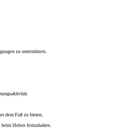
ungen zu unterstützen.
ungsaktivität.
ter dem Fuß zu bieten.
h beim Heben festzuhalten.