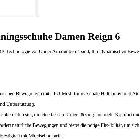
iningsschuhe Damen Reign 6
P-Technologie vonUnder Armour bereit sind, Ihre dynamischen Beweg
amischen Bewegungen mit TPU-Mesh für maximale Haltbarkeit und Atm
und Unterstützung.
senbereich fester, um eine bessere Unterstützung und mehr Komfort un
rdert natürliche Bewegungen und bietet die nötige Flexibilität, um sic
estigkeit mit Mittelsehnengriff.