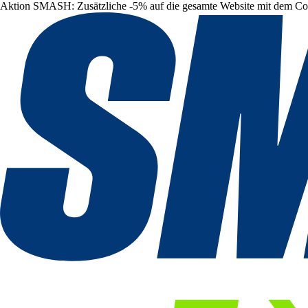
Aktion SMASH: Zusätzliche -5% auf die gesamte Website mit dem C