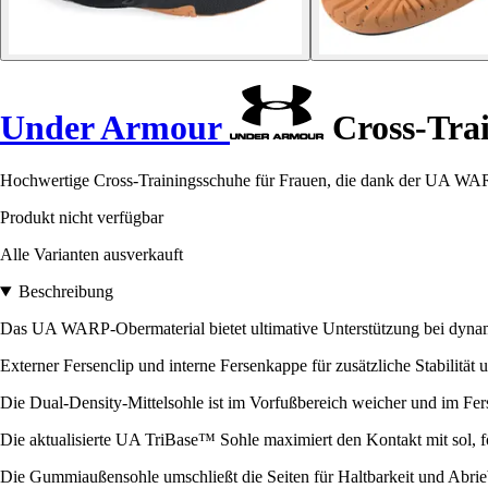
Under Armour
Cross-Tra
Hochwertige Cross-Trainingsschuhe für Frauen, die dank der UA WAR
Produkt nicht verfügbar
Alle Varianten ausverkauft
Beschreibung
Das UA WARP-Obermaterial bietet ultimative Unterstützung bei dyn
Externer Fersenclip und interne Fersenkappe für zusätzliche Stabilität 
Die Dual-Density-Mittelsohle ist im Vorfußbereich weicher und im Fer
Die aktualisierte UA TriBase™ Sohle maximiert den Kontakt mit sol, fö
Die Gummiaußensohle umschließt die Seiten für Haltbarkeit und Abriebf