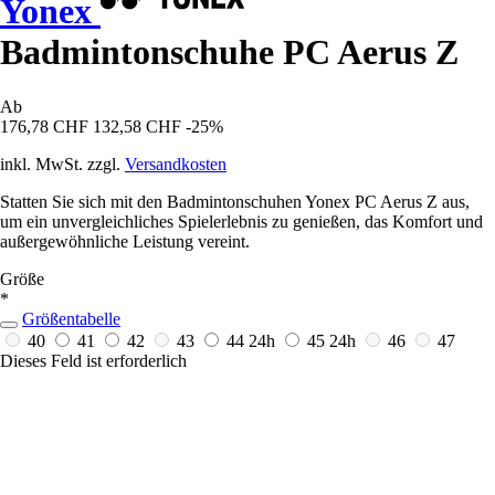
Yonex
Badmintonschuhe PC Aerus Z
Ab
176,78 CHF
132,58 CHF
-25%
inkl. MwSt. zzgl.
Versandkosten
Statten Sie sich mit den Badmintonschuhen Yonex PC Aerus Z aus,
um ein unvergleichliches Spielerlebnis zu genießen, das Komfort und
außergewöhnliche Leistung vereint.
Größe
*
Größentabelle
40
41
42
43
44
24h
45
24h
46
47
Dieses Feld ist erforderlich