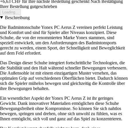
+6,63 CHF
für Ihre nächste Bestellung geschenkt
Nach Bestätigung
Ihrer Bestellung gutgeschrieben
Loading...
Beschreibung
Die Badmintonschuhe Yonex PC Aerus Z vereinen perfekt Leistung
und Komfort und sind für Spieler aller Niveaus konzipiert. Diese
Schuhe, die von der renommierten Marke Yonex stammen, sind
speziell entwickelt, um den Anforderungen des Badmintonsports
gerecht zu werden, einem Sport, der Schnelligkeit und Beweglichkeit
auf dem Feld erfordert.
Das Design dieser Schuhe integriert fortschrittliche Technologien, die
die Stabilität und den Halt während schneller Bewegungen verbessern.
Die Außensohle ist mit einem einzigartigen Muster versehen, das
optimalen Grip auf verschiedenen Oberflächen bietet. Dadurch können
sich die Spieler mühelos bewegen und gleichzeitig die Kontrolle über
ihre Bewegungen behalten.
Ein wesentlicher Aspekt der Yonex PC Aerus Z ist ihr geringes
Gewicht. Dank innovativer Materialien ermöglichen diese Schuhe
Bewegungsfreiheit ohne Kompromisse. So können Sie sich nahtlos
bewegen, springen und drehen, ohne sich unwohl zu fühlen, was es
Ihnen ermöglicht, sich voll und ganz auf das Spiel zu konzentrieren.