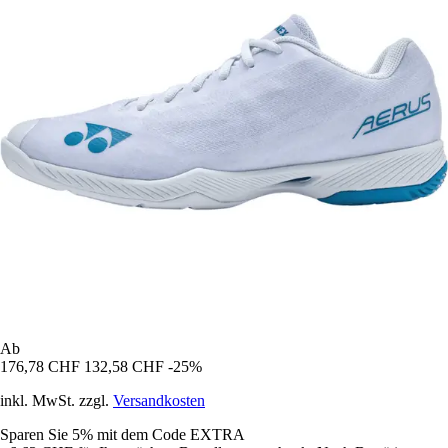
Ab
176,78 CHF
132,58 CHF
-25%
inkl. MwSt. zzgl.
Versandkosten
Sparen Sie 5%
mit dem Code
EXTRA