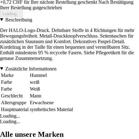
+0,72 CHF
für Ihre nächste Bestellung geschenkt
Nach Bestätigung
Ihrer Bestellung gutgeschrieben
Loading...
Beschreibung
Der HALO-Logo-Druck. Dehnbare Stoffe in 4 Richtungen für mehr
Bewegungsfreiheit. Metall-Druckknopfverschluss. Seitentaschen für
zusätzlichen Stauraum und Komfort. Dekoratives Paspel-Detail.
Kordelzug in der Taille für einen bequemen und verstellbaren Sitz.
Enthält mindestens 95 % recycelte Fasern. Siehe Pflegeetikett für die
genaue Zusammensetzung.
Zusätzliche Informationen
Marke
Hummel
Farbe
weiß
Farbe
Weiß
Geschlecht
Mann
Altersgruppe
Erwachsene
Hauptmaterial
synthetisches Material
Loading...
Loading...
Alle unsere Marken