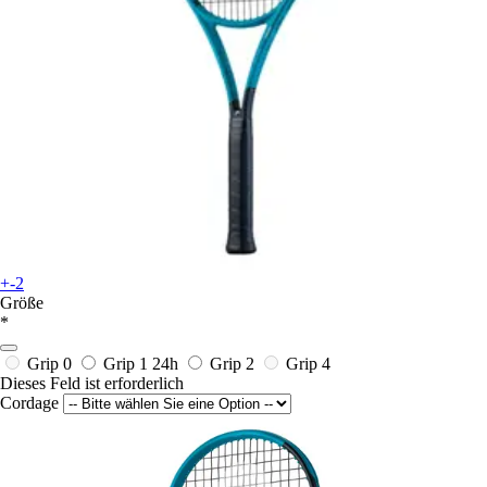
+-2
Größe
*
Grip 0
Grip 1
24h
Grip 2
Grip 4
Dieses Feld ist erforderlich
Cordage