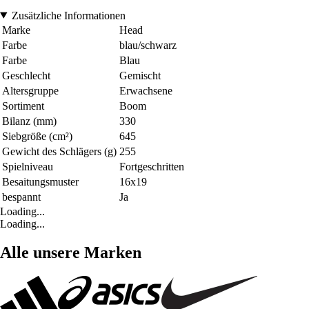
Zusätzliche Informationen
Marke
Head
Farbe
blau/schwarz
Farbe
Blau
Geschlecht
Gemischt
Altersgruppe
Erwachsene
Sortiment
Boom
Bilanz (mm)
330
Siebgröße (cm²)
645
Gewicht des Schlägers (g)
255
Spielniveau
Fortgeschritten
Besaitungsmuster
16x19
bespannt
Ja
Loading...
Loading...
Alle unsere Marken