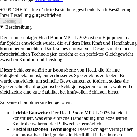
+5,99 CHF
für Ihre nächste Bestellung geschenkt
Nach Bestätigung
Ihrer Bestellung gutgeschrieben
Loading...
Beschreibung
Der Tennisschläger Head Boom MP UL 2026 ist ein Equipment, das
für Spieler entwickelt wurde, die auf dem Platz Kraft und Handhabung
kombinieren möchten. Dank seines innovativen Designs und seiner
fortschrittlichen Technologien erreicht er ein perfektes Gleichgewicht
zwischen Komfort und Leistung.
Dieser Schläger gehört zur Boom-Serie von Head, die für ihre
Fähigkeit bekannt ist, ein verbessertes Spielerlebnis zu bieten. Er
wurde entwickelt, um schnelle Bewegungen zu fördern, sodass die
Spieler schnell auf gegnerische Schläge reagieren können, während er
gleichzeitig eine gute Stabilität bei kraftvollen Schlägen bietet.
Zu seinen Hauptmerkmalen gehören:
Leichte Bauweise:
Der Head Boom MP UL 2026 ist leicht
konstruiert, was eine einfache Handhabung und exzellenten
Kontrolle während der Ballwechsel ermöglicht.
Flexibilitätszonen-Technologie:
Dieser Schläger verfügt über
ein innovatives Design, das die Flexibilität in bestimmten