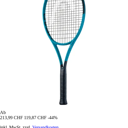
Ab
213,99 CHF
119,87 CHF
-44%
inkl. MwSt. zzgl.
Versandkosten