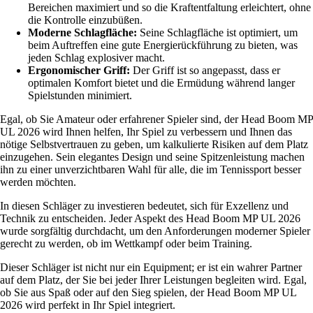
Bereichen maximiert und so die Kraftentfaltung erleichtert, ohne
die Kontrolle einzubüßen.
Moderne Schlagfläche:
Seine Schlagfläche ist optimiert, um
beim Auftreffen eine gute Energierückführung zu bieten, was
jeden Schlag explosiver macht.
Ergonomischer Griff:
Der Griff ist so angepasst, dass er
optimalen Komfort bietet und die Ermüdung während langer
Spielstunden minimiert.
Egal, ob Sie Amateur oder erfahrener Spieler sind, der Head Boom MP
UL 2026 wird Ihnen helfen, Ihr Spiel zu verbessern und Ihnen das
nötige Selbstvertrauen zu geben, um kalkulierte Risiken auf dem Platz
einzugehen. Sein elegantes Design und seine Spitzenleistung machen
ihn zu einer unverzichtbaren Wahl für alle, die im Tennissport besser
werden möchten.
In diesen Schläger zu investieren bedeutet, sich für Exzellenz und
Technik zu entscheiden. Jeder Aspekt des Head Boom MP UL 2026
wurde sorgfältig durchdacht, um den Anforderungen moderner Spieler
gerecht zu werden, ob im Wettkampf oder beim Training.
Dieser Schläger ist nicht nur ein Equipment; er ist ein wahrer Partner
auf dem Platz, der Sie bei jeder Ihrer Leistungen begleiten wird. Egal,
ob Sie aus Spaß oder auf den Sieg spielen, der Head Boom MP UL
2026 wird perfekt in Ihr Spiel integriert.