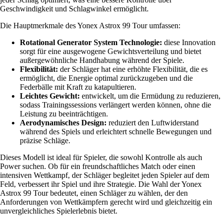
Geschwindigkeit und Schlagwinkel ermöglicht.
Die Hauptmerkmale des Yonex Astrox 99 Tour umfassen:
Rotational Generator System Technologie:
diese Innovation
sorgt für eine ausgewogene Gewichtsverteilung und bietet
außergewöhnliche Handhabung während der Spiele.
Flexibilität:
der Schläger hat eine erhöhte Flexibilität, die es
ermöglicht, die Energie optimal zurückzugeben und die
Federbälle mit Kraft zu katapultieren.
Leichtes Gewicht:
entwickelt, um die Ermüdung zu reduzieren,
sodass Trainingssessions verlängert werden können, ohne die
Leistung zu beeinträchtigen.
Aerodynamisches Design:
reduziert den Luftwiderstand
während des Spiels und erleichtert schnelle Bewegungen und
präzise Schläge.
Dieses Modell ist ideal für Spieler, die sowohl Kontrolle als auch
Power suchen. Ob für ein freundschaftliches Match oder einen
intensiven Wettkampf, der Schläger begleitet jeden Spieler auf dem
Feld, verbessert ihr Spiel und ihre Strategie. Die Wahl der Yonex
Astrox 99 Tour bedeutet, einen Schläger zu wählen, der den
Anforderungen von Wettkämpfern gerecht wird und gleichzeitig ein
unvergleichliches Spielerlebnis bietet.