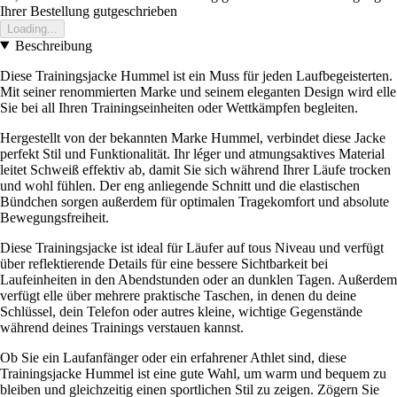
Ihrer Bestellung gutgeschrieben
Loading...
Beschreibung
Diese Trainingsjacke Hummel ist ein Muss für jeden Laufbegeisterten.
Mit seiner renommierten Marke und seinem eleganten Design wird elle
Sie bei all Ihren Trainingseinheiten oder Wettkämpfen begleiten.
Hergestellt von der bekannten Marke Hummel, verbindet diese Jacke
perfekt Stil und Funktionalität. Ihr léger und atmungsaktives Material
leitet Schweiß effektiv ab, damit Sie sich während Ihrer Läufe trocken
und wohl fühlen. Der eng anliegende Schnitt und die elastischen
Bündchen sorgen außerdem für optimalen Tragekomfort und absolute
Bewegungsfreiheit.
Diese Trainingsjacke ist ideal für Läufer auf tous Niveau und verfügt
über reflektierende Details für eine bessere Sichtbarkeit bei
Laufeinheiten in den Abendstunden oder an dunklen Tagen. Außerdem
verfügt elle über mehrere praktische Taschen, in denen du deine
Schlüssel, dein Telefon oder autres kleine, wichtige Gegenstände
während deines Trainings verstauen kannst.
Ob Sie ein Laufanfänger oder ein erfahrener Athlet sind, diese
Trainingsjacke Hummel ist eine gute Wahl, um warm und bequem zu
bleiben und gleichzeitig einen sportlichen Stil zu zeigen. Zögern Sie