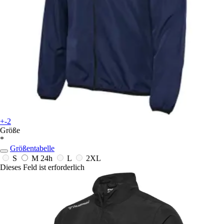
+-2
Größe
*
Größentabelle
S
M
24h
L
2XL
Dieses Feld ist erforderlich