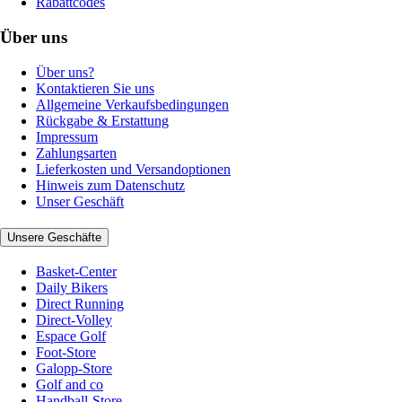
Rabattcodes
Über uns
Über uns?
Kontaktieren Sie uns
Allgemeine Verkaufsbedingungen
Rückgabe & Erstattung
Impressum
Zahlungsarten
Lieferkosten und Versandoptionen
Hinweis zum Datenschutz
Unser Geschäft
Unsere Geschäfte
Basket-Center
Daily Bikers
Direct Running
Direct-Volley
Espace Golf
Foot-Store
Galopp-Store
Golf and co
Handball-Store