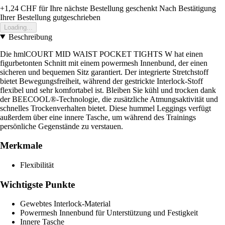
+1,24 CHF
für Ihre nächste Bestellung geschenkt
Nach Bestätigung
Ihrer Bestellung gutgeschrieben
Loading...
Beschreibung
Die hmlCOURT MID WAIST POCKET TIGHTS W hat einen
figurbetonten Schnitt mit einem powermesh Innenbund, der einen
sicheren und bequemen Sitz garantiert. Der integrierte Stretchstoff
bietet Bewegungsfreiheit, während der gestrickte Interlock-Stoff
flexibel und sehr komfortabel ist. Bleiben Sie kühl und trocken dank
der BEECOOL®-Technologie, die zusätzliche Atmungsaktivität und
schnelles Trockenverhalten bietet. Diese hummel Leggings verfügt
außerdem über eine innere Tasche, um während des Trainings
persönliche Gegenstände zu verstauen.
Merkmale
Flexibilität
Wichtigste Punkte
Gewebtes Interlock-Material
Powermesh Innenbund für Unterstützung und Festigkeit
Innere Tasche