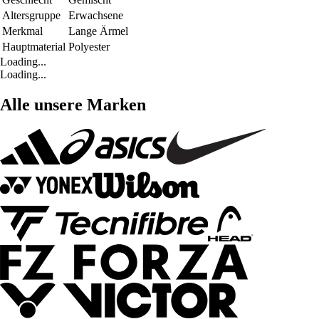
Altersgruppe
Erwachsene
Merkmal
Lange Ärmel
Hauptmaterial
Polyester
Loading...
Loading...
Alle unsere Marken