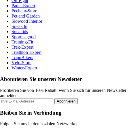
On-Fight
Padel-Expert
Pecheur-Store
Pet and Garden
Slowood Interior
Sneak'In
Sneakids
Sport is good
Training-Fit
Trek-Expert
Triathlon-Expert
TripnBikers
Vélo-Store
Winter-Expert
Abonnieren Sie unseren Newsletter
Profitieren Sie von 10% Rabatt, wenn Sie sich für unseren Newsletter
anmelden
Abonnieren
Bleiben Sie in Verbindung
Folgen Sie uns in den sozialen Netzwerken