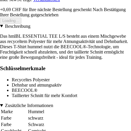
+0,69 CHF
für Ihre nächste Bestellung geschenkt
Nach Bestätigung
Ihrer Bestellung gutgeschrieben
Loading...
Beschreibung
Das hmlBL ESSENTIAL TEE L/S besteht aus einem Mischgewebe
aus recyceltem Polyester für mehr Atmungsaktivität und Dehnbarkeit.
Dieses T-Shirt hummel nutzt die BEECOOL®-Technologie, um
Feuchtigkeit schnell abzuleiten, und der taillierte Schnitt ermöglicht
eine große Bewegungsfreiheit - ideal für jedes Training.
Schlüsselmerkmale
Recyceltes Polyester
Dehnbar und atmungsaktiv
BEECOOL®
Taillierter Schnitt für mehr Komfort
Zusätzliche Informationen
Marke
Hummel
Farbe
schwarz
Farbe
Schwarz
Geschlecht
Gemischt