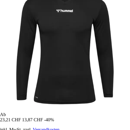
Ab
23,21 CHF
13,87 CHF
-40%
inkl. MwSt. zzgl.
Versandkosten