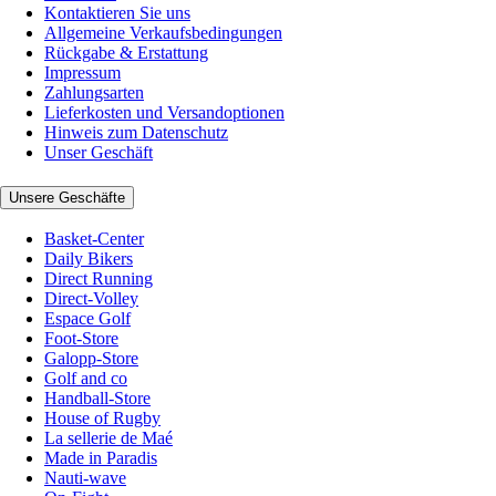
Kontaktieren Sie uns
Allgemeine Verkaufsbedingungen
Rückgabe & Erstattung
Impressum
Zahlungsarten
Lieferkosten und Versandoptionen
Hinweis zum Datenschutz
Unser Geschäft
Unsere Geschäfte
Basket-Center
Daily Bikers
Direct Running
Direct-Volley
Espace Golf
Foot-Store
Galopp-Store
Golf and co
Handball-Store
House of Rugby
La sellerie de Maé
Made in Paradis
Nauti-wave