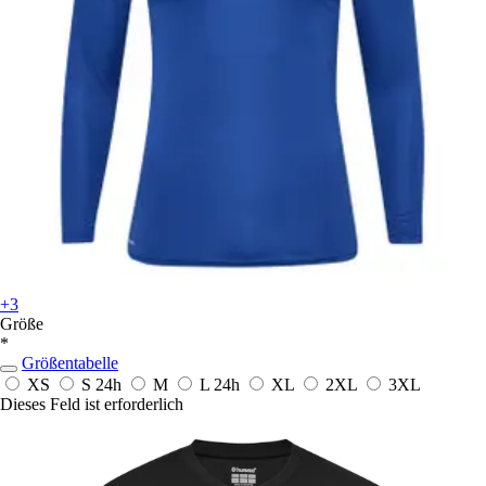
+3
Größe
*
Größentabelle
XS
S
24h
M
L
24h
XL
2XL
3XL
Dieses Feld ist erforderlich