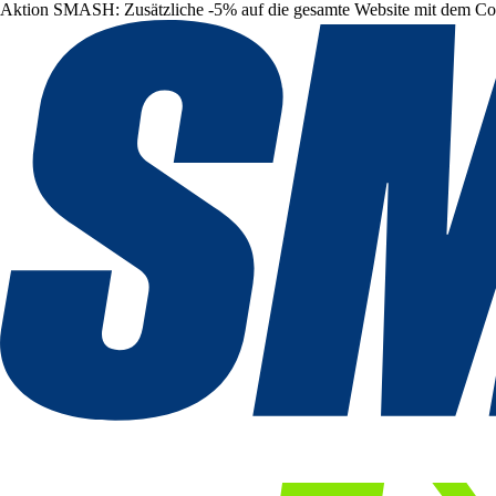
Aktion SMASH: Zusätzliche -5% auf die gesamte Website mit dem C