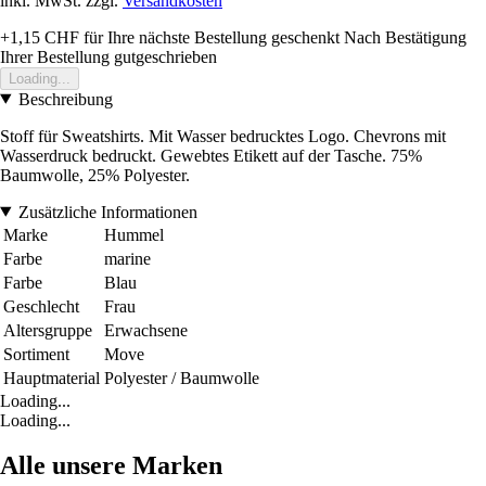
inkl. MwSt. zzgl.
Versandkosten
+1,15 CHF
für Ihre nächste Bestellung geschenkt
Nach Bestätigung
Ihrer Bestellung gutgeschrieben
Loading...
Beschreibung
Stoff für Sweatshirts. Mit Wasser bedrucktes Logo. Chevrons mit
Wasserdruck bedruckt. Gewebtes Etikett auf der Tasche. 75%
Baumwolle, 25% Polyester.
Zusätzliche Informationen
Marke
Hummel
Farbe
marine
Farbe
Blau
Geschlecht
Frau
Altersgruppe
Erwachsene
Sortiment
Move
Hauptmaterial
Polyester / Baumwolle
Loading...
Loading...
Alle unsere Marken