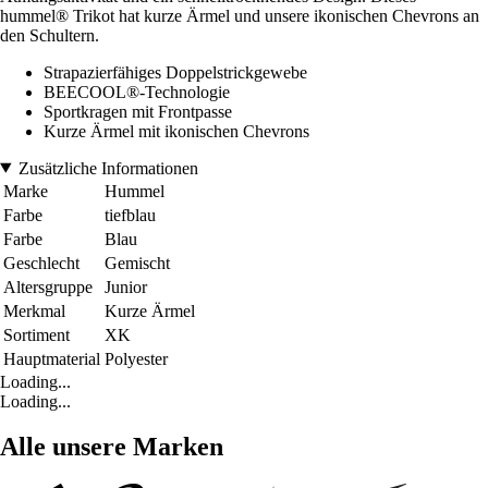
hummel® Trikot hat kurze Ärmel und unsere ikonischen Chevrons an
den Schultern.
Strapazierfähiges Doppelstrickgewebe
BEECOOL®-Technologie
Sportkragen mit Frontpasse
Kurze Ärmel mit ikonischen Chevrons
Zusätzliche Informationen
Marke
Hummel
Farbe
tiefblau
Farbe
Blau
Geschlecht
Gemischt
Altersgruppe
Junior
Merkmal
Kurze Ärmel
Sortiment
XK
Hauptmaterial
Polyester
Loading...
Loading...
Alle unsere Marken