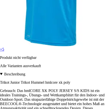
+5
Produkt nicht verfügbar
Alle Varianten ausverkauft
Beschreibung
Trikot Junior Trikot Hummel hmlcore xk poly
Gebrauch: Das hmlCORE XK POLY JERSEY S/S KIDS ist ein
ideales Trainings-, Übungs- und Wettkampfshirt für den Indoor- und
Outdoor-Sport. Das strapazierfähige Doppelstrickgewebe ist mit der
BEECOOL®-Technologie ausgestattet und bietet ein hohes Maß an
Atmungsaktivität und ein schnelltrocknendes Design. Dieses