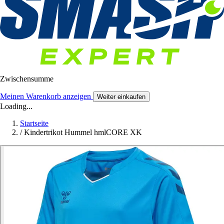
Zwischensumme
Meinen Warenkorb anzeigen
Weiter einkaufen
Loading...
Startseite
/
Kindertrikot Hummel hmlCORE XK