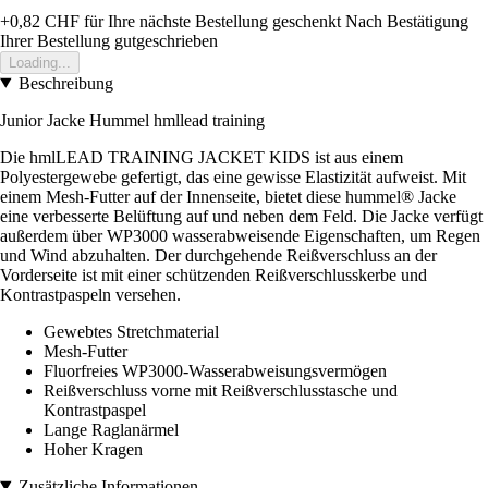
+0,82 CHF
für Ihre nächste Bestellung geschenkt
Nach Bestätigung
Ihrer Bestellung gutgeschrieben
Loading...
Beschreibung
Junior Jacke Hummel hmllead training
Die hmlLEAD TRAINING JACKET KIDS ist aus einem
Polyestergewebe gefertigt, das eine gewisse Elastizität aufweist. Mit
einem Mesh-Futter auf der Innenseite, bietet diese hummel® Jacke
eine verbesserte Belüftung auf und neben dem Feld. Die Jacke verfügt
außerdem über WP3000 wasserabweisende Eigenschaften, um Regen
und Wind abzuhalten. Der durchgehende Reißverschluss an der
Vorderseite ist mit einer schützenden Reißverschlusskerbe und
Kontrastpaspeln versehen.
Gewebtes Stretchmaterial
Mesh-Futter
Fluorfreies WP3000-Wasserabweisungsvermögen
Reißverschluss vorne mit Reißverschlusstasche und
Kontrastpaspel
Lange Raglanärmel
Hoher Kragen
Zusätzliche Informationen