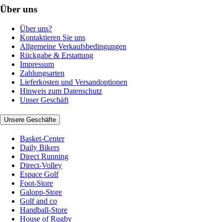
Über uns
Über uns?
Kontaktieren Sie uns
Allgemeine Verkaufsbedingungen
Rückgabe & Erstattung
Impressum
Zahlungsarten
Lieferkosten und Versandoptionen
Hinweis zum Datenschutz
Unser Geschäft
Unsere Geschäfte
Basket-Center
Daily Bikers
Direct Running
Direct-Volley
Espace Golf
Foot-Store
Galopp-Store
Golf and co
Handball-Store
House of Rugby