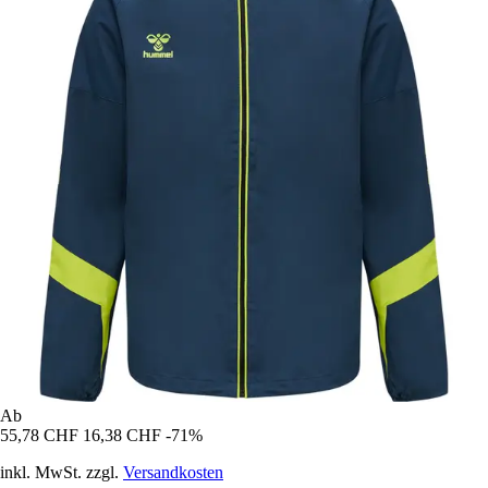
Ab
55,78 CHF
16,38 CHF
-71%
inkl. MwSt. zzgl.
Versandkosten