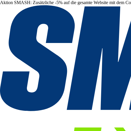
Aktion SMASH: Zusätzliche -5% auf die gesamte Website mit dem C