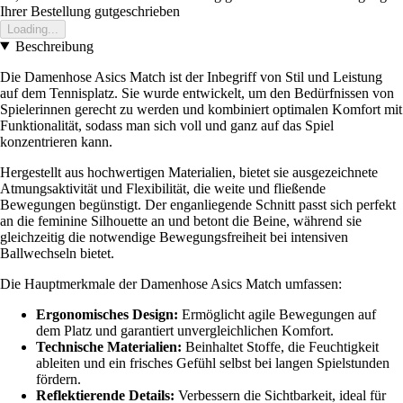
Ihrer Bestellung gutgeschrieben
Loading...
Beschreibung
Die Damenhose Asics Match ist der Inbegriff von Stil und Leistung
auf dem Tennisplatz. Sie wurde entwickelt, um den Bedürfnissen von
Spielerinnen gerecht zu werden und kombiniert optimalen Komfort mit
Funktionalität, sodass man sich voll und ganz auf das Spiel
konzentrieren kann.
Hergestellt aus hochwertigen Materialien, bietet sie ausgezeichnete
Atmungsaktivität und Flexibilität, die weite und fließende
Bewegungen begünstigt. Der enganliegende Schnitt passt sich perfekt
an die feminine Silhouette an und betont die Beine, während sie
gleichzeitig die notwendige Bewegungsfreiheit bei intensiven
Ballwechseln bietet.
Die Hauptmerkmale der Damenhose Asics Match umfassen:
Ergonomisches Design:
Ermöglicht agile Bewegungen auf
dem Platz und garantiert unvergleichlichen Komfort.
Technische Materialien:
Beinhaltet Stoffe, die Feuchtigkeit
ableiten und ein frisches Gefühl selbst bei langen Spielstunden
fördern.
Reflektierende Details:
Verbessern die Sichtbarkeit, ideal für