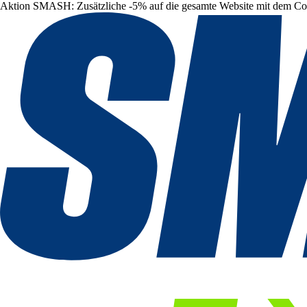
Aktion SMASH: Zusätzliche -5% auf die gesamte Website mit dem C