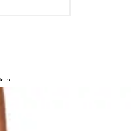
eiten.