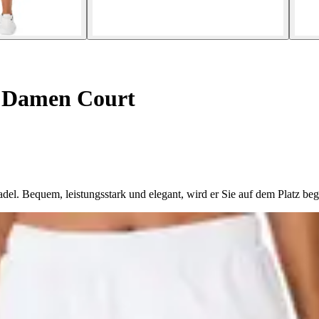
r Damen Court
del. Bequem, leistungsstark und elegant, wird er Sie auf dem Platz begl