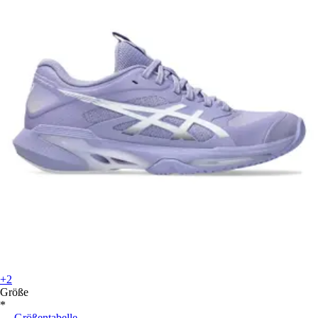
+2
Größe
*
Größentabelle