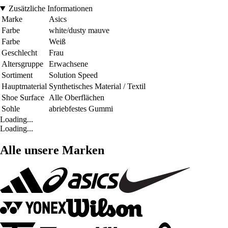
Zusätzliche Informationen
Marke
Asics
Farbe
white/dusty mauve
Farbe
Weiß
Geschlecht
Frau
Altersgruppe
Erwachsene
Sortiment
Solution Speed
Hauptmaterial
Synthetisches Material / Textil
Shoe Surface
Alle Oberflächen
Sohle
abriebfestes Gummi
Loading...
Loading...
Alle unsere Marken