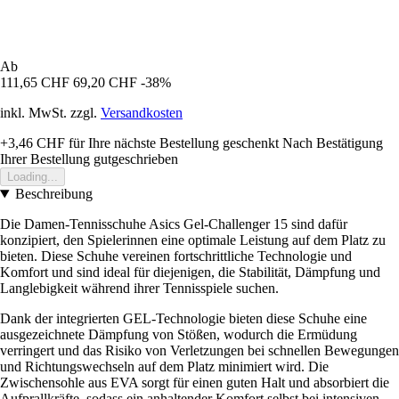
Ab
111,65 CHF
69,20 CHF
-38%
inkl. MwSt. zzgl.
Versandkosten
+3,46 CHF
für Ihre nächste Bestellung geschenkt
Nach Bestätigung
Ihrer Bestellung gutgeschrieben
Loading...
Beschreibung
Die Damen-Tennisschuhe Asics Gel-Challenger 15 sind dafür
konzipiert, den Spielerinnen eine optimale Leistung auf dem Platz zu
bieten. Diese Schuhe vereinen fortschrittliche Technologie und
Komfort und sind ideal für diejenigen, die Stabilität, Dämpfung und
Langlebigkeit während ihrer Tennisspiele suchen.
Dank der integrierten GEL-Technologie bieten diese Schuhe eine
ausgezeichnete Dämpfung von Stößen, wodurch die Ermüdung
verringert und das Risiko von Verletzungen bei schnellen Bewegungen
und Richtungswechseln auf dem Platz minimiert wird. Die
Zwischensohle aus EVA sorgt für einen guten Halt und absorbiert die
Aufprallkräfte, sodass ein anhaltender Komfort selbst bei intensiven