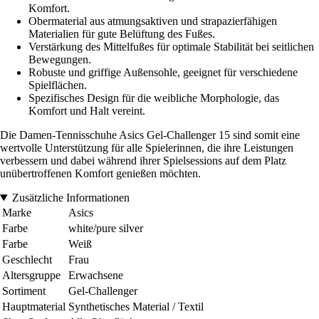
Komfort.
Obermaterial aus atmungsaktiven und strapazierfähigen
Materialien für gute Belüftung des Fußes.
Verstärkung des Mittelfußes für optimale Stabilität bei seitlichen
Bewegungen.
Robuste und griffige Außensohle, geeignet für verschiedene
Spielflächen.
Spezifisches Design für die weibliche Morphologie, das
Komfort und Halt vereint.
Die Damen-Tennisschuhe Asics Gel-Challenger 15 sind somit eine
wertvolle Unterstützung für alle Spielerinnen, die ihre Leistungen
verbessern und dabei während ihrer Spielsessions auf dem Platz
unübertroffenen Komfort genießen möchten.
Zusätzliche Informationen
Marke
Asics
Farbe
white/pure silver
Farbe
Weiß
Geschlecht
Frau
Altersgruppe
Erwachsene
Sortiment
Gel-Challenger
Hauptmaterial
Synthetisches Material / Textil