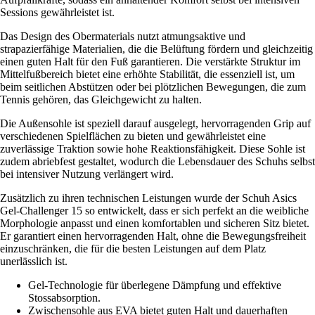
Sessions gewährleistet ist.
Das Design des Obermaterials nutzt atmungsaktive und
strapazierfähige Materialien, die die Belüftung fördern und gleichzeitig
einen guten Halt für den Fuß garantieren. Die verstärkte Struktur im
Mittelfußbereich bietet eine erhöhte Stabilität, die essenziell ist, um
beim seitlichen Abstützen oder bei plötzlichen Bewegungen, die zum
Tennis gehören, das Gleichgewicht zu halten.
Die Außensohle ist speziell darauf ausgelegt, hervorragenden Grip auf
verschiedenen Spielflächen zu bieten und gewährleistet eine
zuverlässige Traktion sowie hohe Reaktionsfähigkeit. Diese Sohle ist
zudem abriebfest gestaltet, wodurch die Lebensdauer des Schuhs selbst
bei intensiver Nutzung verlängert wird.
Zusätzlich zu ihren technischen Leistungen wurde der Schuh Asics
Gel-Challenger 15 so entwickelt, dass er sich perfekt an die weibliche
Morphologie anpasst und einen komfortablen und sicheren Sitz bietet.
Er garantiert einen hervorragenden Halt, ohne die Bewegungsfreiheit
einzuschränken, die für die besten Leistungen auf dem Platz
unerlässlich ist.
Gel-Technologie für überlegene Dämpfung und effektive
Stossabsorption.
Zwischensohle aus EVA bietet guten Halt und dauerhaften