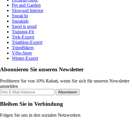
Pet and Garden
Slowood Interior
Sneak'In
Sneakids
Sport is good
Training-Fit
Trek-Expert
Triathlon-Expert
TripnBikers
Vélo-Store
Winter-Expert
Abonnieren Sie unseren Newsletter
Profitieren Sie von 10% Rabatt, wenn Sie sich für unseren Newsletter
anmelden
Abonnieren
Bleiben Sie in Verbindung
Folgen Sie uns in den sozialen Netzwerken