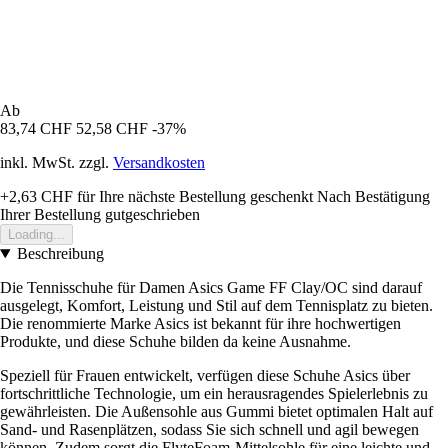
Ab
83,74 CHF
52,58 CHF
-37%
inkl. MwSt. zzgl.
Versandkosten
+2,63 CHF
für Ihre nächste Bestellung geschenkt
Nach Bestätigung
Ihrer Bestellung gutgeschrieben
Loading...
Beschreibung
Die Tennisschuhe für Damen Asics Game FF Clay/OC sind darauf
ausgelegt, Komfort, Leistung und Stil auf dem Tennisplatz zu bieten.
Die renommierte Marke Asics ist bekannt für ihre hochwertigen
Produkte, und diese Schuhe bilden da keine Ausnahme.
Speziell für Frauen entwickelt, verfügen diese Schuhe Asics über
fortschrittliche Technologie, um ein herausragendes Spielerlebnis zu
gewährleisten. Die Außensohle aus Gummi bietet optimalen Halt auf
Sand- und Rasenplätzen, sodass Sie sich schnell und agil bewegen
können. Zudem sorgt die FlyteFoam-Mittelsohle für eine leichte und