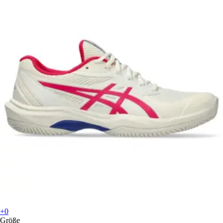
+0
Größe