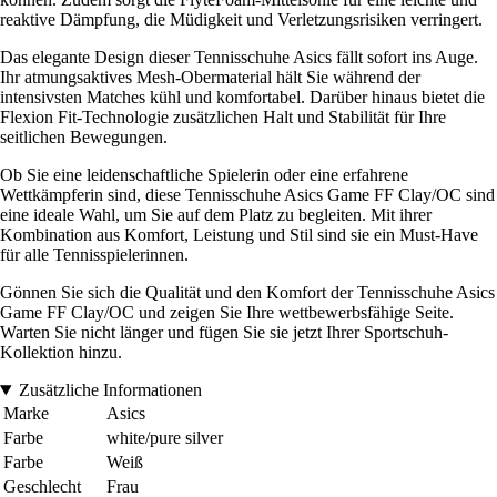
reaktive Dämpfung, die Müdigkeit und Verletzungsrisiken verringert.
Das elegante Design dieser Tennisschuhe Asics fällt sofort ins Auge.
Ihr atmungsaktives Mesh-Obermaterial hält Sie während der
intensivsten Matches kühl und komfortabel. Darüber hinaus bietet die
Flexion Fit-Technologie zusätzlichen Halt und Stabilität für Ihre
seitlichen Bewegungen.
Ob Sie eine leidenschaftliche Spielerin oder eine erfahrene
Wettkämpferin sind, diese Tennisschuhe Asics Game FF Clay/OC sind
eine ideale Wahl, um Sie auf dem Platz zu begleiten. Mit ihrer
Kombination aus Komfort, Leistung und Stil sind sie ein Must-Have
für alle Tennisspielerinnen.
Gönnen Sie sich die Qualität und den Komfort der Tennisschuhe Asics
Game FF Clay/OC und zeigen Sie Ihre wettbewerbsfähige Seite.
Warten Sie nicht länger und fügen Sie sie jetzt Ihrer Sportschuh-
Kollektion hinzu.
Zusätzliche Informationen
Marke
Asics
Farbe
white/pure silver
Farbe
Weiß
Geschlecht
Frau