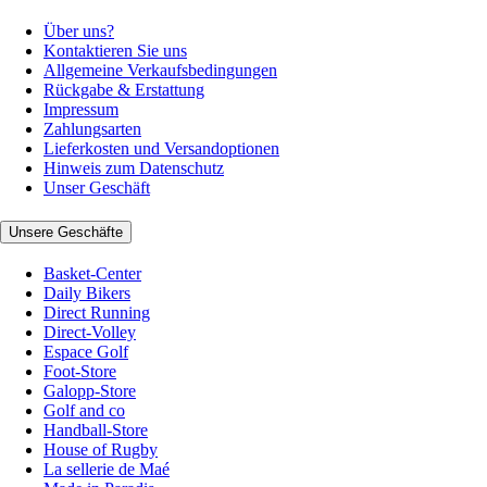
Über uns?
Kontaktieren Sie uns
Allgemeine Verkaufsbedingungen
Rückgabe & Erstattung
Impressum
Zahlungsarten
Lieferkosten und Versandoptionen
Hinweis zum Datenschutz
Unser Geschäft
Unsere Geschäfte
Basket-Center
Daily Bikers
Direct Running
Direct-Volley
Espace Golf
Foot-Store
Galopp-Store
Golf and co
Handball-Store
House of Rugby
La sellerie de Maé