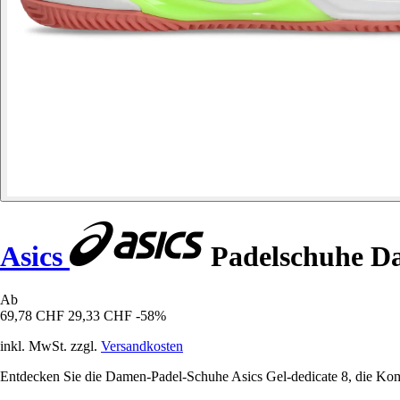
Asics
Padelschuhe Da
Ab
69,78 CHF
29,33 CHF
-58%
inkl. MwSt. zzgl.
Versandkosten
Entdecken Sie die Damen-Padel-Schuhe Asics Gel-dedicate 8, die Komf