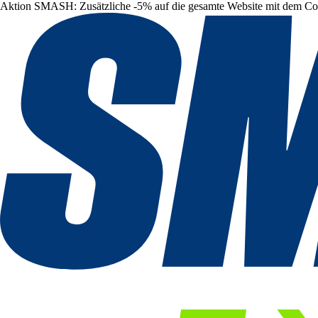
Aktion SMASH: Zusätzliche -5% auf die gesamte Website mit dem C